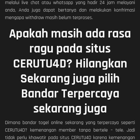
melalui live chat atau whatsapp yang hadir 24 jam melayani
anda, Anda juga dapat bertanya dan melakukan konfrimasi
mengapa withdraw masih belum terproses.
Apakah masih ada rasa
ragu pada situs
CERUTU4D? Hilangkan
Sekarang juga pilih
Bandar Terpercaya
sekarang juga
Dimana bandar togel online sekarang yang terpercaya seperti
CERUTU4D? kemenangan member tanpa bertele – tele. Jadi
tidak perlu khawatir pada situs CERUTU4D karena kemenangan