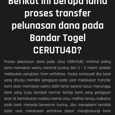
Berikut ini berapa lama
proses transfer
pelunasan dana pada
Bandar Togel
CERUTU4D?
Proses pelunasan dana pada situs CERUTU4D minimal paling
lama memakan waktu minimal kurang dari 3 – 5 menit setelah
melakukan pengisian from withdraw, Tanpa terkecuali jika bank
yang ditunju memiliki gangguan pada saat melakukan transfer
kami akan memakan waktu lebih lama karena harus menunggu
bank yang tunju kembali normal. Setiap bank yang gangguan
akan di beritahukan melalui memo atau melihat lampu indikator
pada bank menyala berwarna kuning. Jika mengalami kendala
pada saat melakukan withdraw dapat menghubungi kami