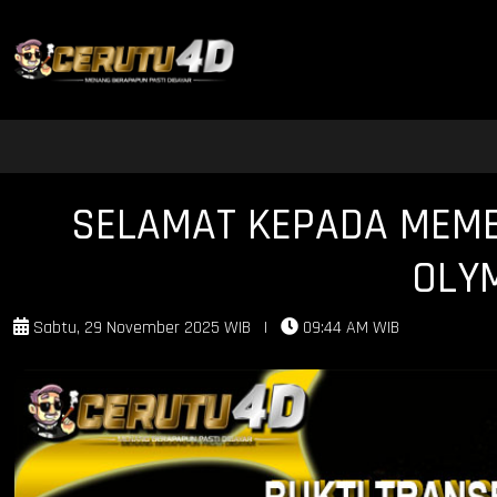
SELAMAT KEPADA MEMB
OLYM
Sabtu, 29 November 2025 WIB
|
09:44 AM WIB