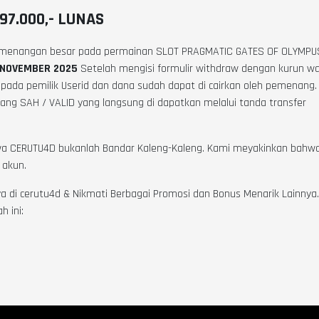
897.000,- LUNAS
n kemenangan besar pada permainan SLOT PRAGMATIC GATES OF OLYMPU
9 NOVEMBER 2025
Setelah mengisi formulir withdraw dengan kurun w
pada pemilik Userid dan dana sudah dapat di cairkan oleh pemenang. 
g SAH / VALID yang langsung di dapatkan melalui tanda transfer
 CERUTU4D bukanlah Bandar Kaleng-Kaleng. Kami meyakinkan bahw
 akun.
ya di cerutu4d & Nikmati Berbagai Promosi dan Bonus Menarik Lainnya.
h ini: