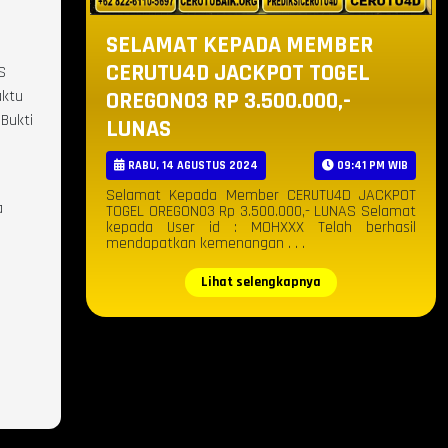
SELAMAT KEPADA MEMBER
CERUTU4D JACKPOT TOGEL
S
aktu
OREGON03 RP 3.500.000,-
Bukti
LUNAS
RABU, 14 AGUSTUS 2024
09:41 PM WIB
Selamat Kepada Member CERUTU4D JACKPOT
a
TOGEL OREGON03 Rp 3.500.000,- LUNAS Selamat
kepada User id : MOHXXX Telah berhasil
mendapatkan kemenangan . . .
Lihat selengkapnya