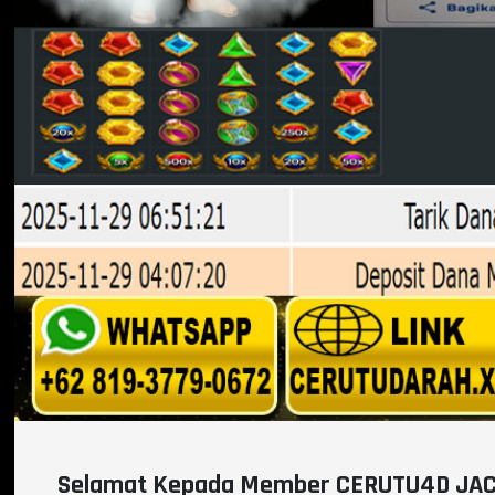
Selamat Kepada Member CERUTU4D JAC