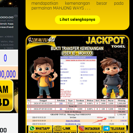
mendapatkan kemenangan besar pada
permainan MAHJONG WAYS . . .
Lihat selengkapnya
00