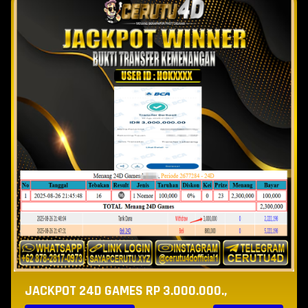
JACKPOT 24D GAMES RP 3.000.000.,