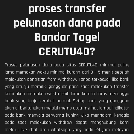
proses transfer
pelunasan dana pada
Bandar Togel
CERUTU4D?
Proses pelunasan dana pada situs CERUTU4D minimal paling
lama memakan waktu minimal kurang dari 3 – 5 menit setelah
melakukan pengisian from withdraw, Tanpa terkecuali jika bank
yang ditunju memiliki gangguan pada saat melakukan transfer
kami akan memakan waktu lebih lama karena harus menunggu
bank yang tunju kembali normal. Setiap bank yang gangguan
akan di beritahukan melalui memo atau melihat lampu indikator
pada bank menyala berwarna kuning. Jika mengalami kendala
pada saat melakukan withdraw dapat menghubungi kami
melalui live chat atau whatsapp yang hadir 24 jam melayani