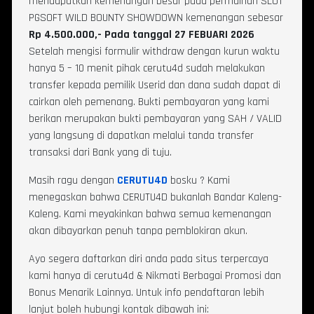
mendapatkan kemenangan besar pada permainan SLOT
PGSOFT WILD BOUNTY SHOWDOWN kemenangan sebesar
Rp 4.500.000,- Pada tanggal 27 FEBUARI 2026
Setelah mengisi formulir withdraw dengan kurun waktu
hanya 5 – 10 menit pihak cerutu4d sudah melakukan
transfer kepada pemilik Userid dan dana sudah dapat di
cairkan oleh pemenang. Bukti pembayaran yang kami
berikan merupakan bukti pembayaran yang SAH / VALID
yang langsung di dapatkan melalui tanda transfer
transaksi dari Bank yang di tuju.
Masih ragu dengan
CERUTU4D
bosku ? Kami
menegaskan bahwa CERUTU4D bukanlah Bandar Kaleng-
Kaleng. Kami meyakinkan bahwa semua kemenangan
akan dibayarkan penuh tanpa pemblokiran akun.
Ayo segera daftarkan diri anda pada situs terpercaya
kami hanya di cerutu4d & Nikmati Berbagai Promosi dan
Bonus Menarik Lainnya. Untuk info pendaftaran lebih
lanjut boleh hubungi kontak dibawah ini: