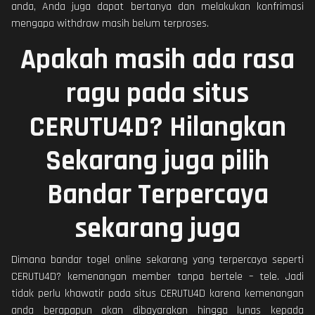
anda, Anda juga dapat bertanya dan melakukan konfrimasi
mengapa withdraw masih belum terproses.
Apakah masih ada rasa
ragu pada situs
CERUTU4D? Hilangkan
Sekarang juga pilih
Bandar Terpercaya
sekarang juga
Dimana bandar togel online sekarang yang terpercaya seperti
CERUTU4D? kemenangan member tanpa bertele – tele. Jadi
tidak perlu khawatir pada situs CERUTU4D karena kemenangan
anda berapapun akan dibayarakan hingga lunas kepada