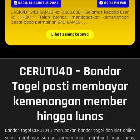
RABU, 14 AGUSTUS 2024
09:41 PM WIB
JACKPOT 24D GAMES Rp 3.000.000.,- Selamat kepada User
id : HOK*** Telah berhasil mendapatkan kemenangan
besar pada permainan 24D GAMES . . .
Lihat selengkapnya
CERUTU4D – Bandar
Togel pasti membayar
kemenangan member
hingga lunas
Bandar togel CERUTU4D merupakan bandar togel dan slot online
yang membayar semua kemenangan member hingga lunas.