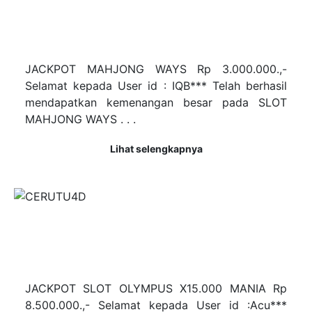
JACKPOT MAHJONG WAYS RP
3.000.000.
RABU, 14 AGUSTUS 2024
09:41 PM WIB
JACKPOT MAHJONG WAYS Rp 3.000.000.,-
Selamat kepada User id : IQB*** Telah berhasil
mendapatkan kemenangan besar pada SLOT
MAHJONG WAYS . . .
Lihat selengkapnya
JACKPOT SLOT OLYMPUS X15.000
MANIA RP 8.500.000.,
RABU, 14 AGUSTUS 2024
09:41 PM WIB
JACKPOT SLOT OLYMPUS X15.000 MANIA Rp
8.500.000.,- Selamat kepada User id :Acu***