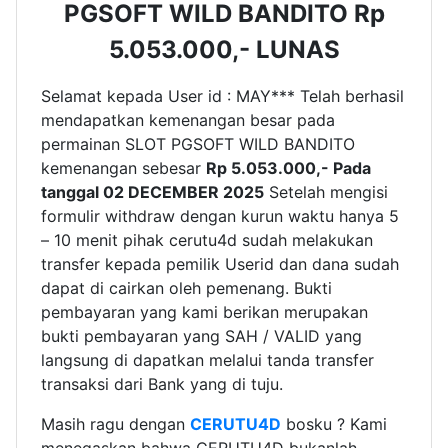
PGSOFT WILD BANDITO Rp
5.053.000,- LUNAS
Selamat kepada User id : MAY*** Telah berhasil
mendapatkan kemenangan besar pada
permainan SLOT PGSOFT WILD BANDITO
kemenangan sebesar
Rp 5.053.000,- Pada
tanggal 02 DECEMBER 2025
Setelah mengisi
formulir withdraw dengan kurun waktu hanya 5
– 10 menit pihak cerutu4d sudah melakukan
transfer kepada pemilik Userid dan dana sudah
dapat di cairkan oleh pemenang. Bukti
pembayaran yang kami berikan merupakan
bukti pembayaran yang SAH / VALID yang
langsung di dapatkan melalui tanda transfer
transaksi dari Bank yang di tuju.
Masih ragu dengan
CERUTU4D
bosku ? Kami