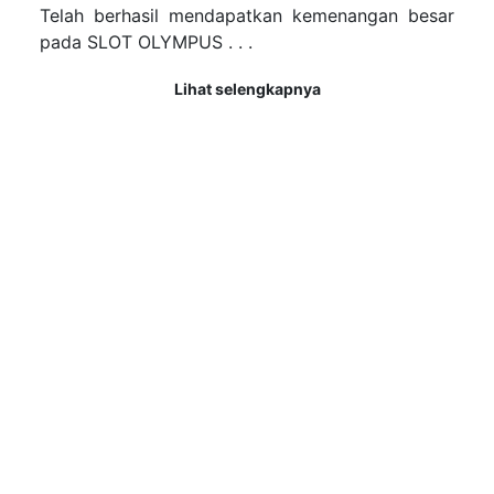
Telah berhasil mendapatkan kemenangan besar
pada SLOT OLYMPUS . . .
Lihat selengkapnya
CERUTU4D – Bandar
Togel pasti
membayar
kemenangan member
hingga lunas
Bandar togel CERUTU4D merupakan bandar togel dan