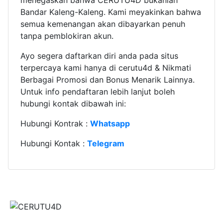
menegaskan bahwa CERUTU4D bukanlah
Bandar Kaleng-Kaleng. Kami meyakinkan bahwa
semua kemenangan akan dibayarkan penuh
tanpa pemblokiran akun.
Ayo segera daftarkan diri anda pada situs
terpercaya kami hanya di cerutu4d & Nikmati
Berbagai Promosi dan Bonus Menarik Lainnya.
Untuk info pendaftaran lebih lanjut boleh
hubungi kontak dibawah ini:
Hubungi Kontrak :
Whatsapp
Hubungi Kontak :
Telegram
BUKTI JP LAINNYA