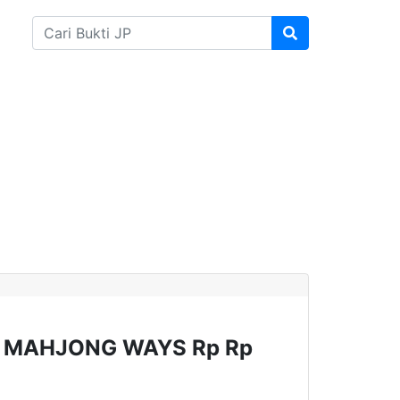
SELAMAT DATANG DI CERUTU4D BANDAR TOGE
JACKPOT SLOT
00,- LUNAS
T MAHJONG WAYS Rp Rp