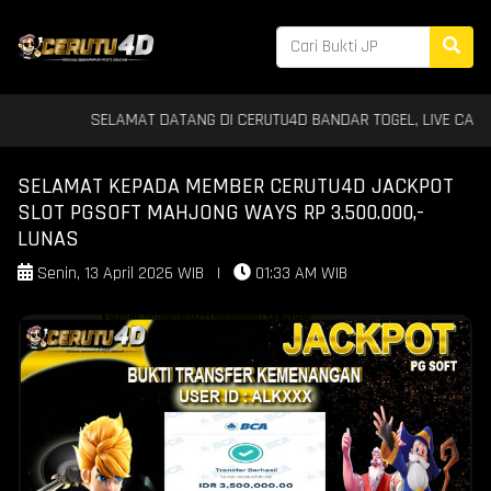
SELAMAT DATANG DI CERUTU4D BANDAR TOGEL, LIVE CASINO &
SELAMAT KEPADA MEMBER CERUTU4D JACKPOT
SLOT PGSOFT MAHJONG WAYS RP 3.500.000,-
LUNAS
Senin, 13 April 2026 WIB
|
01:33 AM WIB