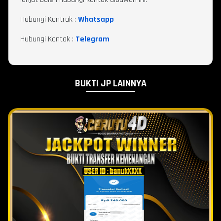
Hubungi Kontrak :
Whatsapp
Hubungi Kontak :
Telegram
BUKTI JP LAINNYA