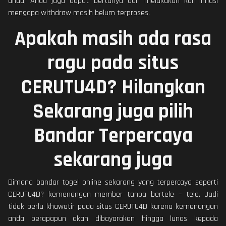
anda, Anda juga dapat bertanya dan melakukan konfrimasi
mengapa withdraw masih belum terproses.
Apakah masih ada rasa
ragu pada situs
CERUTU4D? Hilangkan
Sekarang juga pilih
Bandar Terpercaya
sekarang juga
Dimana bandar togel online sekarang yang terpercaya seperti
CERUTU4D? kemenangan member tanpa bertele – tele. Jadi
tidak perlu khawatir pada situs CERUTU4D karena kemenangan
anda berapapun akan dibayarakan hingga lunas kepada