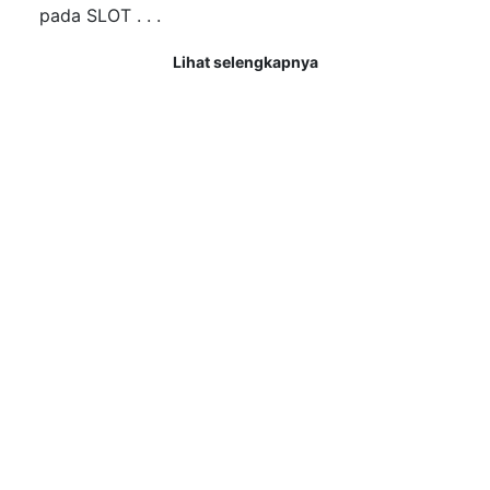
pada SLOT . . .
Lihat selengkapnya
CERUTU4D – Bandar
Togel pasti
membayar
kemenangan member
hingga lunas
Bandar togel CERUTU4D merupakan bandar togel dan
slot online yang membayar semua kemenangan