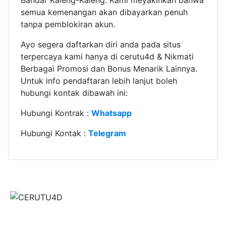
Bandar Kaleng-Kaleng. Kami meyakinkan bahwa
semua kemenangan akan dibayarkan penuh
tanpa pemblokiran akun.
Ayo segera daftarkan diri anda pada situs
terpercaya kami hanya di cerutu4d & Nikmati
Berbagai Promosi dan Bonus Menarik Lainnya.
Untuk info pendaftaran lebih lanjut boleh
hubungi kontak dibawah ini:
Hubungi Kontrak :
Whatsapp
Hubungi Kontak :
Telegram
BUKTI JP LAINNYA
JACKPOT HONGKONG POOLS RP