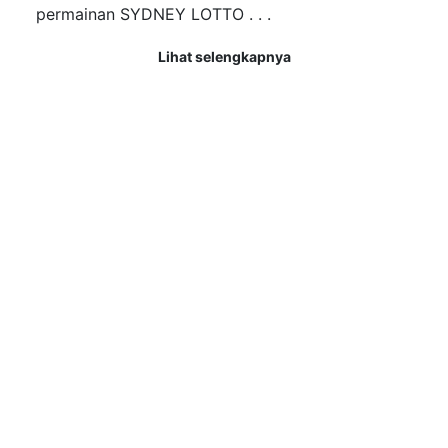
permainan SYDNEY LOTTO . . .
Lihat selengkapnya
CERUTU4D – Bandar
Togel pasti
membayar
kemenangan member
hingga lunas
Bandar togel CERUTU4D merupakan bandar togel dan
slot online yang membayar semua kemenangan