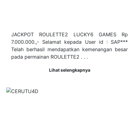
JACKPOT ROULETTE2 LUCKY6
GAMES RP 7.000.000.00
RABU, 14 AGUSTUS 2024
09:41 PM WIB
JACKPOT ROULETTE2 LUCKY6 GAMES Rp
7.000.000.,- Selamat kepada User id : SAP***
Telah berhasil mendapatkan kemenangan besar
pada permainan ROULETTE2 . . .
Lihat selengkapnya
SELAMAT KEPADA MEMBER
CERUTU4D JACKPOT SLOT
PRAGMATICPLAY GATES OF
OLYMPUS X1000 RP 5.100.000,-
LUNAS