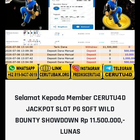
Selamat Kepada Member CERUTU4D
JACKPOT SLOT PG SOFT WILD
BOUNTY SHOWDOWN Rp 11.500.000,-
LUNAS