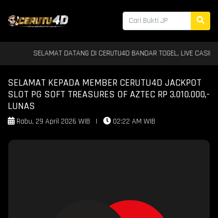
SELAMAT DATANG DI CERUTU4D BANDAR TOGEL, LIVE CASINO & 
SELAMAT KEPADA MEMBER CERUTU4D JACKPOT
SLOT PG SOFT TREASURES OF AZTEC RP 3.010.000,-
LUNAS
Rabu, 29 April 2026 WIB
|
02:22 AM WIB