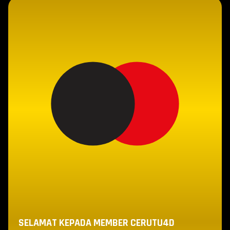
SELAMAT KEPADA MEMBER CERUTU4D