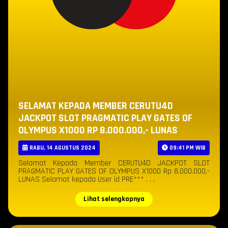
SELAMAT KEPADA MEMBER CERUTU4D
JACKPOT SLOT PRAGMATIC PLAY GATES OF
OLYMPUS X1000 RP 8.000.000,- LUNAS
RABU, 14 AGUSTUS 2024
09:41 PM WIB
Selamat Kepada Member CERUTU4D JACKPOT SLOT
PRAGMATIC PLAY GATES OF OLYMPUS X1000 Rp 8.000.000,-
LUNAS Selamat kepada User id PRE*** . . .
Lihat selengkapnya