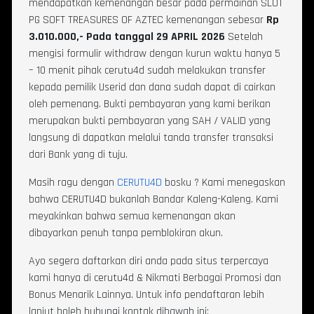
mendapatkan kemenangan besar pada permainan SLOT
PG SOFT TREASURES OF AZTEC kemenangan sebesar
Rp
3.010.000,- Pada tanggal 29 APRIL 2026
Setelah
mengisi formulir withdraw dengan kurun waktu hanya 5
– 10 menit pihak cerutu4d sudah melakukan transfer
kepada pemilik Userid dan dana sudah dapat di cairkan
oleh pemenang. Bukti pembayaran yang kami berikan
merupakan bukti pembayaran yang SAH / VALID yang
langsung di dapatkan melalui tanda transfer transaksi
dari Bank yang di tuju.
Masih ragu dengan
CERUTU4D
bosku ? Kami menegaskan
bahwa CERUTU4D bukanlah Bandar Kaleng-Kaleng. Kami
meyakinkan bahwa semua kemenangan akan
dibayarkan penuh tanpa pemblokiran akun.
Ayo segera daftarkan diri anda pada situs terpercaya
kami hanya di cerutu4d & Nikmati Berbagai Promosi dan
Bonus Menarik Lainnya. Untuk info pendaftaran lebih
lanjut boleh hubungi kontak dibawah ini: