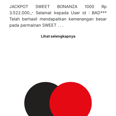
JACKPOT SWEET BONANZA 1000 Rp
3.522.000.,- Selamat kepada User id : BAD***
Telah berhasil mendapatkan kemenangan besar
pada permainan SWEET . . .
Lihat selengkapnya