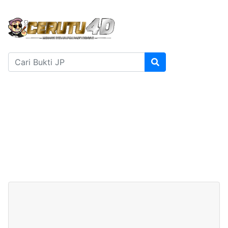
SELAMAT DATANG DI CERUTU4D BANDAR TOGEL,
SELAMAT KEPADA MEMBER CERUTU4D
JACKPOT SLOT PG SOFT PINATA WINS RP
3.558.000,- LUNAS
Senin, 06 Juli 2026 WIB
|
10:10 PM WIB