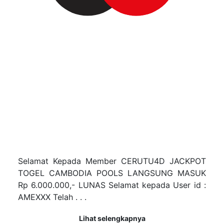
SELAMAT KEPADA MEMBER
CERUTU4D JACKPOT TOGEL
CAMBODIA POOLS LANGSUNG
MASUK RP 6.000.000,- LUNAS
RABU, 14 AGUSTUS 2024
09:41 PM WIB
Selamat Kepada Member CERUTU4D JACKPOT
TOGEL CAMBODIA POOLS LANGSUNG MASUK
Rp 6.000.000,- LUNAS Selamat kepada User id :
AMEXXX Telah . . .
Lihat selengkapnya