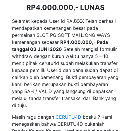
RP4.000.000,- LUNAS
Selamat kepada User id RAJXXX Telah berhasil
mendapatkan kemenangan besar pada
permainan SLOT PG SOFT MAHJONG WAYS
kemenangan sebesar
RP4.000.000,- Pada
tanggal 03 JUNI 2026
Setelah mengisi formulir
withdraw dengan kurun waktu hanya 5 – 10
menit pihak cerutu4d sudah melakukan transfer
kepada pemilik Userid dan dana sudah dapat di
cairkan oleh pemenang. Bukti pembayaran yang
kami berikan merupakan bukti pembayaran
yang SAH / VALID yang langsung di dapatkan
melalui tanda transfer transaksi dari Bank yang
di tuju.
Masih ragu dengan
CERUTU4D
bosku ? Kami
menegaskan bahwa CERUTU4D bukanlah