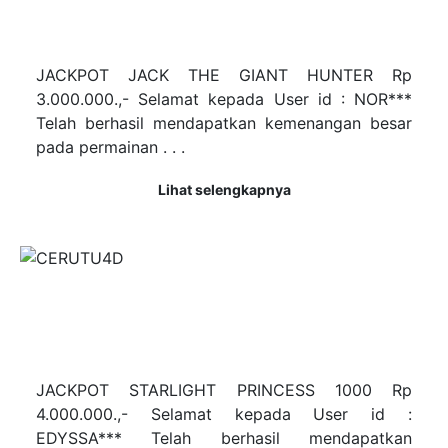
RP 3.000.000.,
RABU, 14 AGUSTUS 2024
09:41 PM WIB
JACKPOT JACK THE GIANT HUNTER Rp
3.000.000.,- Selamat kepada User id : NOR***
Telah berhasil mendapatkan kemenangan besar
pada permainan . . .
Lihat selengkapnya
JACKPOT STARLIGHT PRINCESS 1000
RP 4.000.000.
RABU, 14 AGUSTUS 2024
09:41 PM WIB
JACKPOT STARLIGHT PRINCESS 1000 Rp
4.000.000.,- Selamat kepada User id :
EDYSSA*** Telah berhasil mendapatkan