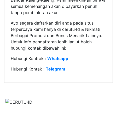
Bandar Kaleng-Kaleng. Kami meyakinkan bahwa
semua kemenangan akan dibayarkan penuh
tanpa pemblokiran akun.
Ayo segera daftarkan diri anda pada situs
terpercaya kami hanya di cerutu4d & Nikmati
Berbagai Promosi dan Bonus Menarik Lainnya.
Untuk info pendaftaran lebih lanjut boleh
hubungi kontak dibawah ini:
Hubungi Kontrak :
Whatsapp
Hubungi Kontak :
Telegram
BUKTI JP LAINNYA
JACKPOT JACK THE GIANT HUNTER