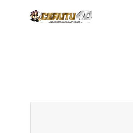
SELAMAT KEPAD
PG SOFT MAHJON
Sabtu, 28 Februari 2026 WIB
|
01:34 