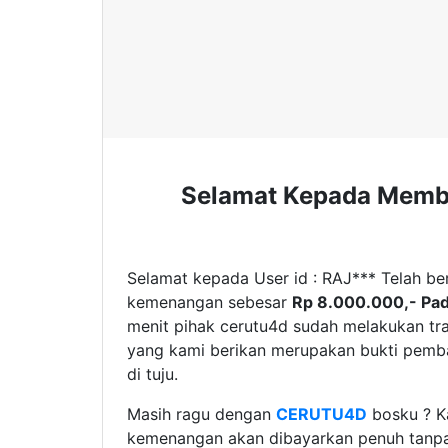
Selamat Kepada Mem
Selamat kepada User id : RAJ*** Telah
kemenangan sebesar
Rp 8.000.000,- Pa
menit pihak cerutu4d sudah melakukan tr
yang kami berikan merupakan bukti pembay
di tuju.
Masih ragu dengan
CERUTU4D
bosku ? K
kemenangan akan dibayarkan penuh tanpa