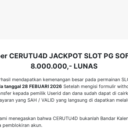
ber CERUTU4D JACKPOT SLOT PG S
8.000.000,- LUNAS
 berhasil mendapatkan kemenangan besar pada permaina
da tanggal 28 FEBUARI 2026
Setelah mengisi formulir wit
ansfer kepada pemilik Userid dan dana sudah dapat di cai
aran yang SAH / VALID yang langsung di dapatkan melalui
ami menegaskan bahwa CERUTU4D bukanlah Bandar Kalen
 pemblokiran akun.