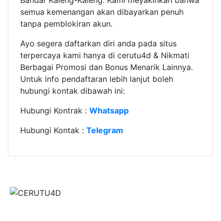
Bandar Kaleng-Kaleng. Kami meyakinkan bahwa
semua kemenangan akan dibayarkan penuh
tanpa pemblokiran akun.
Ayo segera daftarkan diri anda pada situs
terpercaya kami hanya di cerutu4d & Nikmati
Berbagai Promosi dan Bonus Menarik Lainnya.
Untuk info pendaftaran lebih lanjut boleh
hubungi kontak dibawah ini:
Hubungi Kontrak :
Whatsapp
Hubungi Kontak :
Telegram
BUKTI JP LAINNYA
SELAMAT KEPADA MEMBER