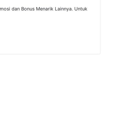
omosi dan Bonus Menarik Lainnya. Untuk