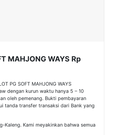
OFT MAHJONG WAYS Rp
an SLOT PG SOFT MAHJONG WAYS
raw dengan kurun waktu hanya 5 – 10
rkan oleh pemenang. Bukti pembayaran
 tanda transfer transaksi dari Bank yang
g-Kaleng. Kami meyakinkan bahwa semua