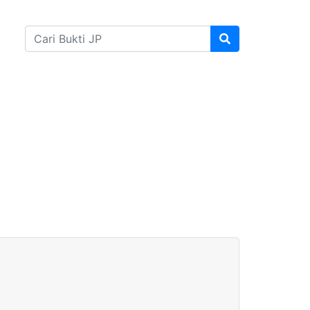
SELAMAT DATANG DI CERUTU4D BANDAR TOGEL, LIV
JACKPOT SLOT
,- LUNAS