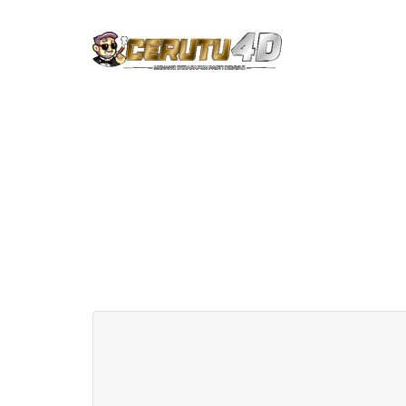
SELAMAT KEPAD
PG SOFT GEISHA 
Rabu, 18 Februari 2026 WIB
|
06:46 P