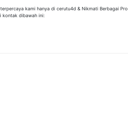
s terpercaya kami hanya di cerutu4d & Nikmati Berbagai Pr
i kontak dibawah ini:
BUKTI JP LAINNYA