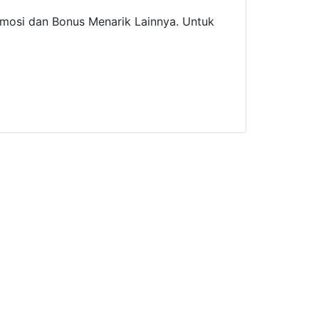
omosi dan Bonus Menarik Lainnya. Untuk