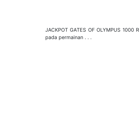
JACKPOT GATES OF OLYM
RABU, 14 AGUSTUS 2024
JACKPOT GATES OF OLYMPUS 1000 Rp 3
pada permainan . . .