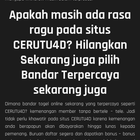
Apakah masih ada rasa
ragu pada situs
CERUTU4D? Hilangkan
Sekarang juga pilih
Bandar Terpercaya
sekarang juga
Dimana bandar togel online sekarang yang terpercaya seperti
CERUTU4D? kemenangan member tanpa bertele – tele. Jadi
tidak perlu khawatir pada situs CERUTU4D karena kemenangan
anda berapapun akan dibayarakan hingga lunas kepada
pemenang. Buruan daftar segera dan dapatkan bonus – bonus