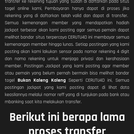
transfer ke rekening tujuan yang sudah di daftarkan pada situs
togel online kami, Pembayaran hanya dapat di proses jika
rekening yang di daftarkan telah valid dan dapat di transfer.
Semua kemenangan member yang mendapatkan hadiah
jackpot terbesar akan kami posting agar semua pemain dapat
melihat bandar situs terpercaya CERUTU4D ini membayar semua
kemenangan member hingga lunas. Setiap postingan yang kami
posting akan kami lakukan sensor pada nomor rekening 4 digit
dan nama rekening untuk menjaga privasi dan kerahasiaan
member. Postingan Jackpot yang kami posting agar member
atau pemain yang belum pernah bermain bisa melihat bandar
togel
Bukan Kaleng Kaleng
Seperti CERUTU4D ini, Semua
postingan jackpot yang kami posting dapat di lihat data
keasliannya melalui nomor reff yang di tunjukan pada bank atau
mbanking saat kita melakukan transfer.
Berikut ini berapa lama
proses transfer