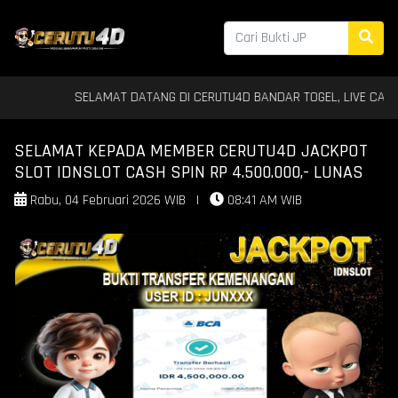
SELAMAT DATANG DI CERUTU4D BANDAR TOGEL, LIVE CASINO & 
SELAMAT KEPADA MEMBER CERUTU4D JACKPOT
SLOT IDNSLOT CASH SPIN RP 4.500.000,- LUNAS
Rabu, 04 Februari 2026 WIB
|
08:41 AM WIB