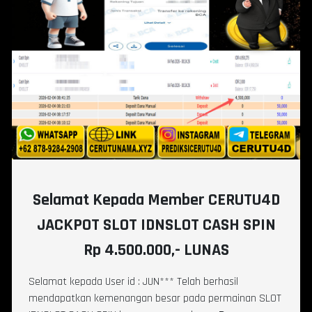
Selamat Kepada Member CERUTU4D
JACKPOT SLOT IDNSLOT CASH SPIN
Rp 4.500.000,- LUNAS
Selamat kepada User id : JUN*** Telah berhasil
mendapatkan kemenangan besar pada permainan SLOT