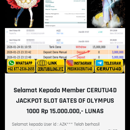
Selamat Kepada Member CERUTU4D
JACKPOT SLOT GATES OF OLYMPUS
1000 Rp 15.000.000,- LUNAS
Selamat kepada User id : AZK*** Telah berhasil