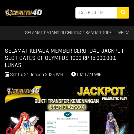
SELAMAT DATANG DI CERUTU4D BANDAR TOGEL, LIVE CASINO & 
SELAMAT KEPADA MEMBER CERUTU4D JACKPOT
SLOT GATES OF OLYMPUS 1000 RP 15.000.000,-
LUNAS
Sabtu, 24 Januari 2026 WIB
|
01:10 AM WIB