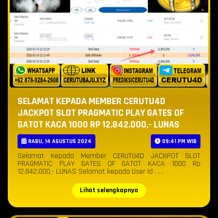
SELAMAT KEPADA MEMBER CERUTU4D
JACKPOT SLOT PRAGMATIC PLAY GATES OF
GATOT KACA 1000 RP 12.842.000,- LUNAS
RABU, 14 AGUSTUS 2024
09:41 PM WIB
Selamat Kepada Member CERUTU4D JACKPOT SLOT
PRAGMATIC PLAY GATES OF GATOT KACA 1000 Rp
12.842.000,- LUNAS Selamat kepada User id . . .
Lihat selengkapnya