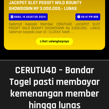
JACKPOT SLOT PGSOFT WILD BOUNTY
SHOWDOWN RP 3.000.000,- LUNAS
RABU, 14 AGUSTUS 2024
09:41 PM WIB
Selamat Kepada Member CERUTU4D JACKPOT SLOT
PGSOFT WILD BOUNTY SHOWDOWN Rp 3.000.000,- LUNAS
Selamat kepada User id : CLOXXX Telah . . .
Lihat selengkapnya
CERUTU4D – Bandar
Togel pasti membayar
kemenangan member
hingga lunas