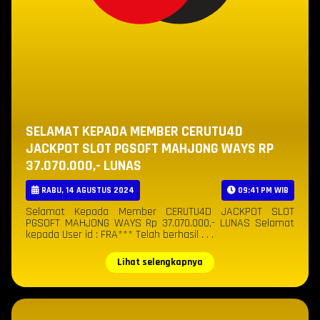
SELAMAT KEPADA MEMBER CERUTU4D
JACKPOT SLOT PGSOFT MAHJONG WAYS RP
37.070.000,- LUNAS
RABU, 14 AGUSTUS 2024
09:41 PM WIB
Selamat Kepada Member CERUTU4D JACKPOT SLOT
PGSOFT MAHJONG WAYS Rp 37.070.000,- LUNAS Selamat
kepada User id : FRA*** Telah berhasil . . .
Lihat selengkapnya