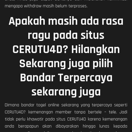
mengapa withdraw masih belum terproses.
Apakah masih ada rasa
ragu pada situs
CERUTU4D? Hilangkan
Sekarang juga pilih
Bandar Terpercaya
sekarang juga
Dimana bandar togel online sekarang yang terpercaya seperti
CERUTU4D? kemenangan member tanpa bertele – tele. Jadi
tidak perlu khawatir pada situs CERUTU4D karena kemenangan
anda berapapun akan dibayarakan hingga lunas kepada