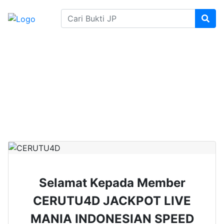
SELAMAT DATANG DI CERUTU4D BANDAR TOGE
SELAMAT KEPADA MEMBER CERUTU4D
JACKPOT LIVE MANIA INDONESIAN SPEED
BACCARAT RP 4.000.000,- LUNAS
Kamis, 01 Januari 2026 WIB
|
01:24 AM WIB
Selamat Kepada Member
CERUTU4D JACKPOT LIVE
MANIA INDONESIAN SPEED