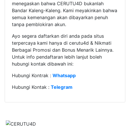
menegaskan bahwa CERUTU4D bukanlah
Bandar Kaleng-Kaleng. Kami meyakinkan bahwa
semua kemenangan akan dibayarkan penuh
tanpa pemblokiran akun.
Ayo segera daftarkan diri anda pada situs
terpercaya kami hanya di cerutu4d & Nikmati
Berbagai Promosi dan Bonus Menarik Lainnya.
Untuk info pendaftaran lebih lanjut boleh
hubungi kontak dibawah ini:
Hubungi Kontrak :
Whatsapp
Hubungi Kontak :
Telegram
BUKTI JP LAINNYA