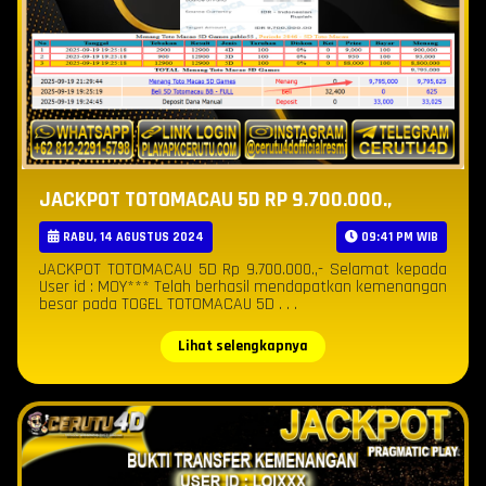
JACKPOT TOTOMACAU 5D RP 9.700.000.,
RABU, 14 AGUSTUS 2024
09:41 PM WIB
JACKPOT TOTOMACAU 5D Rp 9.700.000.,- Selamat kepada
User id : MOY*** Telah berhasil mendapatkan kemenangan
besar pada TOGEL TOTOMACAU 5D . . .
Lihat selengkapnya