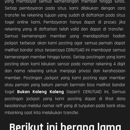
yang membayar semua kemenangan member hingga lunas.
Setiap pembayaran pada situs kami dilakukan dengan cara
transfer ke rekening tujuan yang sudah di daftarkan pada situs
togel online kami, Pembayaran hanya dapat di proses jika
rekening yang di daftarkan telah valid dan dapat di transfer.
Semua kemenangan member yang mendapatkan hadiah
jackpot terbesar akan kami posting agar semua pemain dapat
melihat bandar situs terpercaya CERUTU4D ini membayar semua
kemenangan member hingga lunas. Setiap postingan yang kami
posting akan kami lakukan sensor pada nomor rekening 4 digit
dan nama rekening untuk menjaga privasi dan kerahasiaan
member. Postingan Jackpot yang kami posting agar member
atau pemain yang belum pernah bermain bisa melihat bandar
togel
Bukan Kaleng Kaleng
Seperti CERUTU4D ini, Semua
postingan jackpot yang kami posting dapat di lihat data
keasliannya melalui nomor reff yang di tunjukan pada bank atau
mbanking saat kita melakukan transfer.
Berikut ini berapa lama