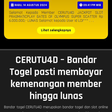
RABU, 14 AGUSTUS 2024
09:41 PM WIB
Selamat Kepada Member CERUTU4D JACKPOT SLOT
PRAGMATICPLAY GATES OF OLYMPUS SUPER SCATTER Rp
6.000.000,- LUNAS Selamat kepada User id LOI*** . . .
Lihat selengkapnya
CERUTU4D – Bandar
Togel pasti membayar
kemenangan member
hingga lunas
Bandar togel CERUTU4D merupakan bandar togel dan slot online