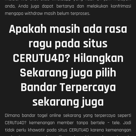
anda, Anda juga dapat bertanya dan melakukan konfrimasi
mengapa withdraw masih belum terproses.
Apakah masih ada rasa
ragu pada situs
CERUTU4D? Hilangkan
Sekarang juga pilih
Bandar Terpercaya
sekarang juga
Dimana bandar togel online sekarang yang terpercaya seperti
CERUTU4D? kemenangan member tanpa bertele – tele. Jadi
tidak perlu khawatir pada situs CERUTU4D karena kemenangan