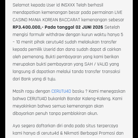
Selamat kepada User id INSXXX Telah berhasil
mendapatkan kemenangan besar pada permainan LIVE
CASINO MANIA KOREAN BACCARAT kemenangan sebesar
RP3.400.000,- Pada tanggal 02 JUNI 2026
Setelah
mengisi formulir withdraw dengan kurun waktu hanya 5
– 10 menit pihak cerutu4d sudah melakukan transfer
kepada pemilik Userid dan dana sudah dapat di cairkan
oleh pemenang. Bukti pembayaran yang kami berikan
merupakan bukti pembayaran yang SAH / VALID yang
langsung di dapatkan melalui tanda transfer transaksi
dari Bank yang di tuju.
Masih ragu dengan
CERUTU4D
bosku ? Kami menegaskan
bahwa CERUTU4D bukanlah Bandar Kaleng-Kaleng. Kami
meyakinkan bahwa semua kemenangan akan
dibayarkan penuh tanpa pemblokiran akun.
Ayo segera daftarkan diri anda pada situs terpercaya
kami hanya di cerutu4d & Nikmati Berbagai Promosi dan