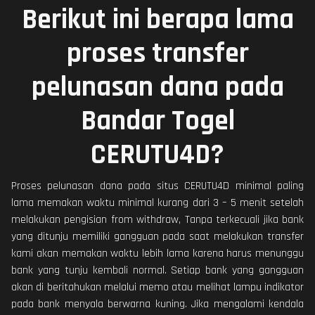
Berikut ini berapa lama
proses transfer
pelunasan dana pada
Bandar Togel
CERUTU4D?
Proses pelunasan dana pada situs CERUTU4D minimal paling
lama memakan waktu minimal kurang dari 3 – 5 menit setelah
melakukan pengisian from withdraw, Tanpa terkecuali jika bank
yang ditunju memiliki gangguan pada saat melakukan transfer
kami akan memakan waktu lebih lama karena harus menunggu
bank yang tunju kembali normal. Setiap bank yang gangguan
akan di beritahukan melalui memo atau melihat lampu indikator
pada bank menyala berwarna kuning. Jika mengalami kendala