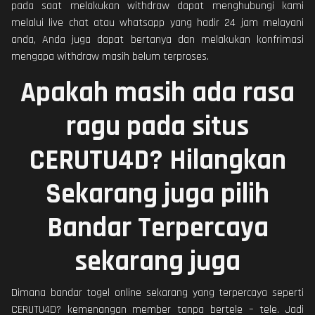
pada saat melakukan withdraw dapat menghubungi kami
melalui live chat atau whatsapp yang hadir 24 jam melayani
anda, Anda juga dapat bertanya dan melakukan konfrimasi
mengapa withdraw masih belum terproses.
Apakah masih ada rasa
ragu pada situs
CERUTU4D? Hilangkan
Sekarang juga pilih
Bandar Terpercaya
sekarang juga
Dimana bandar togel online sekarang yang terpercaya seperti
CERUTU4D? kemenangan member tanpa bertele – tele. Jadi