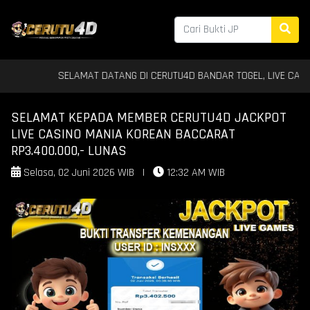
SELAMAT DATANG DI CERUTU4D BANDAR TOGEL, LIVE CASINO & 
SELAMAT KEPADA MEMBER CERUTU4D JACKPOT
LIVE CASINO MANIA KOREAN BACCARAT
RP3.400.000,- LUNAS
Selasa, 02 Juni 2026 WIB
|
12:32 AM WIB