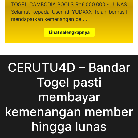
TOGEL CAMBODIA POOLS Rp6.000.000,- LUNAS
Selamat kepada User id YUDXXX Telah berhasil
mendapatkan kemenangan be . . .
Lihat selengkapnya
CERUTU4D – Bandar
Togel pasti
membayar
kemenangan member
hingga lunas