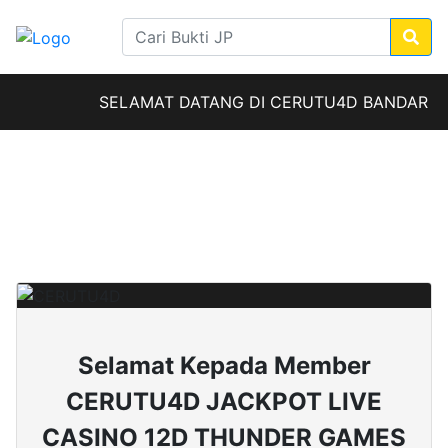
SELAMAT DATANG DI CERUTU4D BANDAR TOGEL
SELAMAT KEPADA MEMBER CERUTU4D
JACKPOT LIVE CASINO 12D THUNDER
GAMES RP 3.000.000,- LUNAS
Jumat, 09 Januari 2026 WIB
|
12:59 PM WIB
Selamat Kepada Member
CERUTU4D JACKPOT LIVE
CASINO 12D THUNDER GAMES