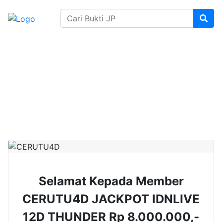
SELAMAT DATANG DI CERUTU4D BANDAR TOGEL
SELAMAT KEPADA MEMBER CERUTU4D
JACKPOT IDNLIVE 12D THUNDER RP
8.000.000,- LUNAS
Senin, 12 Januari 2026 WIB
|
06:24 PM WIB
Selamat Kepada Member
CERUTU4D JACKPOT IDNLIVE
12D THUNDER Rp 8.000.000,-