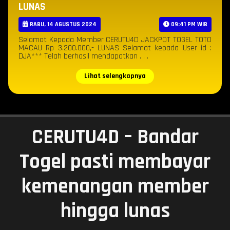
LUNAS
RABU, 14 AGUSTUS 2024
09:41 PM WIB
Selamat Kepada Member CERUTU4D JACKPOT TOGEL TOTO
MACAU Rp 3.200.000,- LUNAS Selamat kepada User id :
DJA*** Telah berhasil mendapatkan . . .
Lihat selengkapnya
CERUTU4D – Bandar
Togel pasti membayar
kemenangan member
hingga lunas