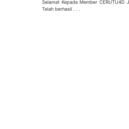
Selamat Kepada Member CERUTU4D J
Telah berhasil . . .
CERUTU4D – Ban
member hingga l
Bandar togel CERUTU4D merupakan bandar 
pada situs kami dilakukan dengan cara transf
proses jika rekening yang di daftarkan te
akan kami posting agar semua pemain dapa
Setiap postingan yang kami posting akan
kerahasiaan member. Postingan Jackpot yan