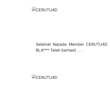
SELAMAT KEPADA MEMB
RP 8.500.000,- LUNAS
RABU, 14 AGUSTUS 2024
Selamat Kepada Member CERUTU4D 
BLA*** Telah berhasil . . .
SELAMAT KEPADA MEMB
4.000.000,- LUNAS
RABU, 14 AGUSTUS 2024