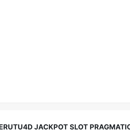
DA MEMBER CERUTU4D
 GATES OF OLYMPUS S
UNAS
M WIB
 CERUTU4D JACKPOT SLOT PRAGMATI