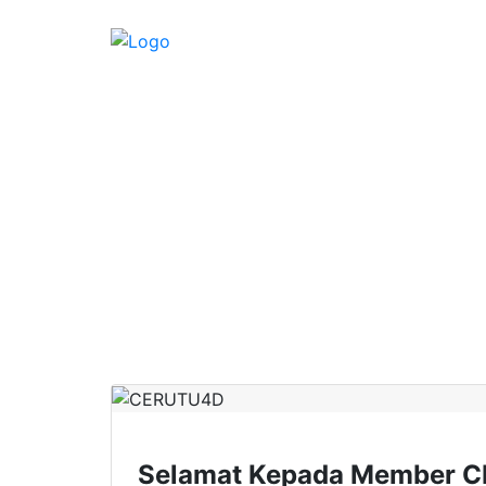
SELAMAT KEAPA
PRAGMATICPLAY
RP 7.529.000,- L
Selasa, 24 Maret 2026 WIB
|
09:12 P
Selamat Kepada Member