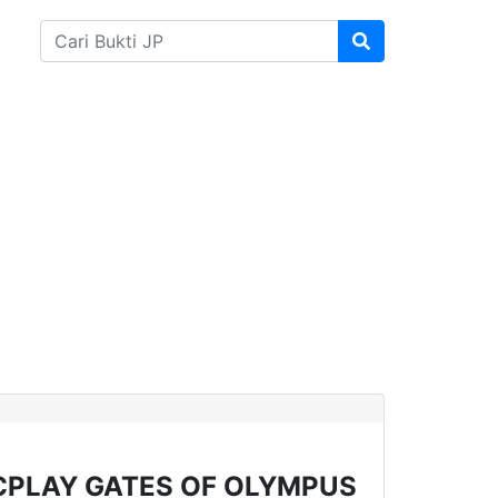
SELAMAT DATANG DI CERUTU4D BANDAR TOGE
 JACKPOT SLOT
UPER SCATTER
CPLAY GATES OF OLYMPUS