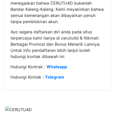
menegaskan bahwa CERUTU4D bukanlah
Bandar Kaleng-Kaleng. Kami meyakinkan bahwa
semua kemenangan akan dibayarkan penuh
tanpa pemblokiran akun.
Ayo segera daftarkan diri anda pada situs
terpercaya kami hanya di cerutu4d & Nikmati
Berbagai Promosi dan Bonus Menarik Lainnya.
Untuk info pendaftaran lebih lanjut boleh
hubungi kontak dibawah ini:
Hubungi Kontrak :
Whatsapp
Hubungi Kontak :
Telegram
BUKTI JP LAINNYA