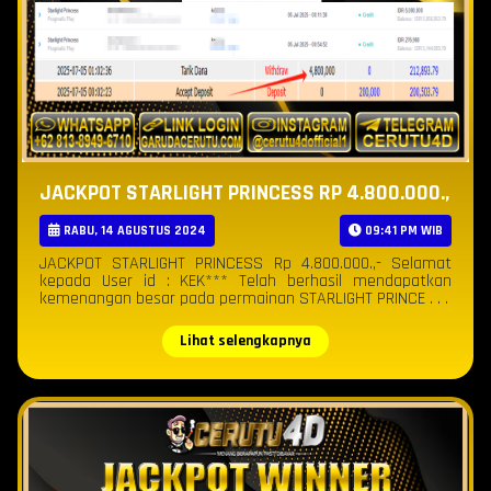
JACKPOT STARLIGHT PRINCESS RP 4.800.000.,
RABU, 14 AGUSTUS 2024
09:41 PM WIB
JACKPOT STARLIGHT PRINCESS Rp 4.800.000.,- Selamat
kepada User id : KEK*** Telah berhasil mendapatkan
kemenangan besar pada permainan STARLIGHT PRINCE . . .
Lihat selengkapnya