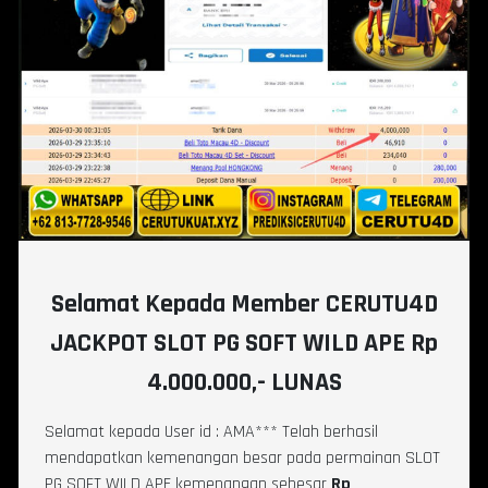
Selamat Kepada Member CERUTU4D
JACKPOT SLOT PG SOFT WILD APE Rp
4.000.000,- LUNAS
Selamat kepada User id : AMA*** Telah berhasil
mendapatkan kemenangan besar pada permainan SLOT
PG SOFT WILD APE kemenangan sebesar
Rp