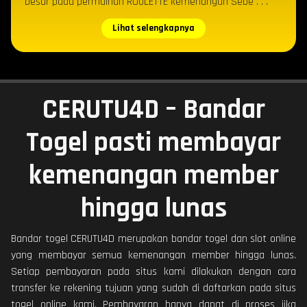
besar pada permainan ROULETTE kemenangan Sebe . . .
Lihat selengkapnya
CERUTU4D – Bandar
Togel pasti membayar
kemenangan member
hingga lunas
Bandar togel CERUTU4D merupakan bandar togel dan slot online
yang membayar semua kemenangan member hingga lunas.
Setiap pembayaran pada situs kami dilakukan dengan cara
transfer ke rekening tujuan yang sudah di daftarkan pada situs
togel online kami, Pembayaran hanya dapat di proses jika