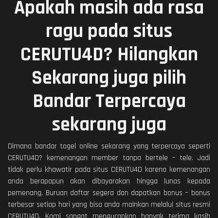
Apakah masih ada rasa
ragu pada situs
CERUTU4D? Hilangkan
Sekarang juga pilih
Bandar Terpercaya
sekarang juga
Dimana bandar togel online sekarang yang terpercaya seperti
CERUTU4D? kemenangan member tanpa bertele – tele. Jadi
tidak perlu khawatir pada situs CERUTU4D karena kemenangan
anda berapapun akan dibayarakan hingga lunas kepada
pemenang. Buruan daftar segera dan dapatkan bonus – bonus
terbesar setiap hari yang bisa anda mainkan melalui situs resmi
CERUTU4D. Kami sangat mengucapkan banyak terima kasih