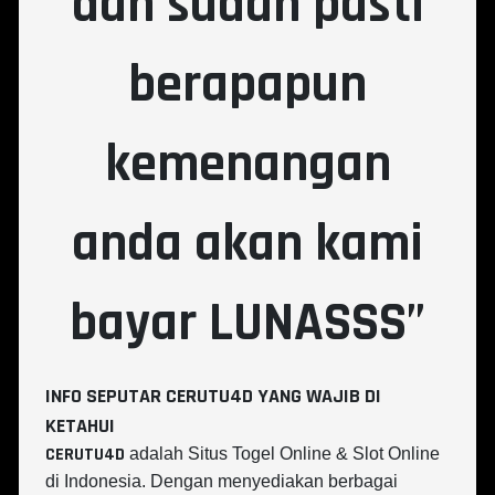
dan sudah pasti
berapapun
kemenangan
anda akan kami
bayar LUNASSS”
INFO SEPUTAR CERUTU4D YANG WAJIB DI
KETAHUI
CERUTU4D
adalah Situs Togel Online & Slot Online
di Indonesia. Dengan menyediakan berbagai