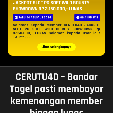
JACKPOT SLOT PG SOFT WILD BOUNTY
SHOWDOWN RP 3.150.000,- LUNAS
RABU, 14 AGUSTUS 2024
09:41 PM WIB
Selamat Kepada Member CERUTU4D JACKPOT
SLOT PG SOFT WILD BOUNTY SHOWDOWN Rp
3.150.000,- LUNAS Selamat kepada User id :
TAJ*** . . .
Lihat selengkapnya
CERUTU4D – Bandar
Togel pasti membayar
kemenangan member