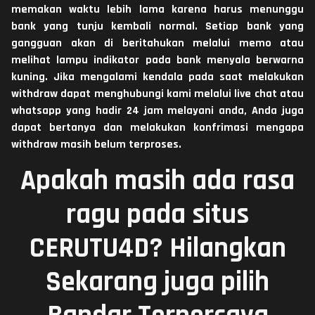
memakan waktu lebih lama karena harus menunggu
bank yang tunju kembali normal. Setiap bank yang
gangguan akan di beritahukan melalui memo atau
melihat lampu indikator pada bank menyala berwarna
kuning. Jika mengalami kendala pada saat melakukan
withdraw dapat menghubungi kami melalui live chat atau
whatsapp yang hadir 24 jam melayani anda, Anda juga
dapat bertanya dan melakukan konfrimasi mengapa
withdraw masih belum terproses.
Apakah masih ada rasa
ragu pada situs
CERUTU4D? Hilangkan
Sekarang juga pilih