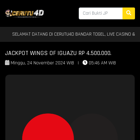
SELAMAT DATANG DI CERUTU4D BANDAR TOGEL, LIVE CASINO & SLOT TE
JACKPOT WINGS OF IGUAZU RP 4.500.000.
Minggu, 24 November 2024 WIB
|
05:46 AM WIB