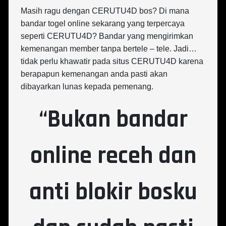
Masih ragu dengan CERUTU4D bos? Di mana
bandar togel online sekarang yang terpercaya
seperti CERUTU4D? Bandar yang mengirimkan
kemenangan member tanpa bertele – tele. Jadi…
tidak perlu khawatir pada situs CERUTU4D karena
berapapun kemenangan anda pasti akan
dibayarkan lunas kepada pemenang.
“Bukan bandar
online receh dan
anti blokir bosku