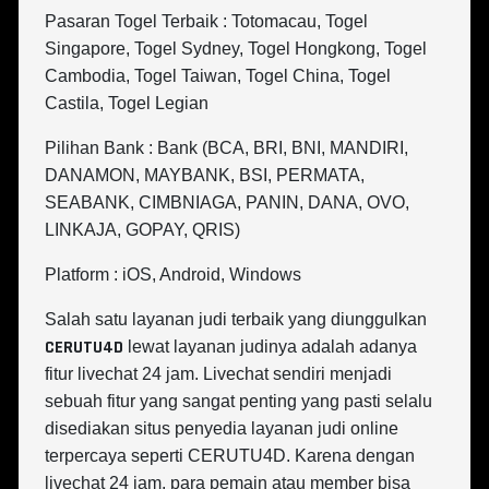
Pasaran Togel Terbaik : Totomacau, Togel
Singapore, Togel Sydney, Togel Hongkong, Togel
Cambodia, Togel Taiwan, Togel China, Togel
Castila, Togel Legian
Pilihan Bank : Bank (BCA, BRI, BNI, MANDIRI,
DANAMON, MAYBANK, BSI, PERMATA,
SEABANK, CIMBNIAGA, PANIN, DANA, OVO,
LINKAJA, GOPAY, QRIS)
Platform : iOS, Android, Windows
Salah satu layanan judi terbaik yang diunggulkan
CERUTU4D
lewat layanan judinya adalah adanya
fitur livechat 24 jam. Livechat sendiri menjadi
sebuah fitur yang sangat penting yang pasti selalu
disediakan situs penyedia layanan judi online
terpercaya seperti CERUTU4D. Karena dengan
livechat 24 jam, para pemain atau member bisa