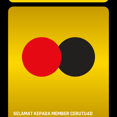
SELAMAT KEPADA MEMBER CERUTU4D