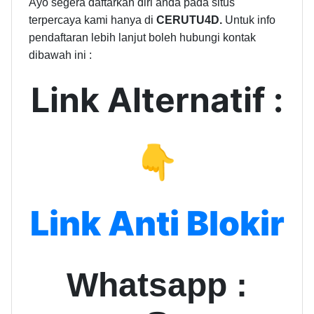
Ayo segera daftarkan diri anda pada situs
terpercaya kami hanya di
CERUTU4D.
Untuk info
pendaftaran lebih lanjut boleh hubungi kontak
dibawah ini :
Link Alternatif :
👇
Link Anti Blokir
Whatsapp :