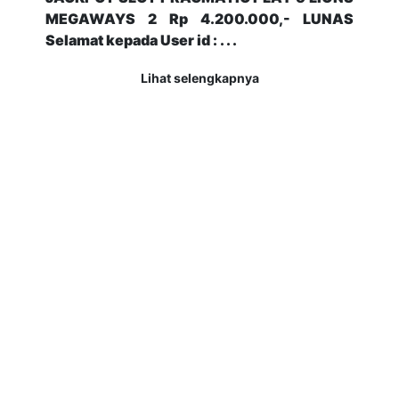
MEGAWAYS 2 Rp 4.200.000,- LUNAS
Selamat kepada User id : . . .
Lihat selengkapnya
CERUTU4D – Bandar
Togel pasti
membayar
kemenangan member
hingga lunas
Bandar togel CERUTU4D merupakan bandar togel