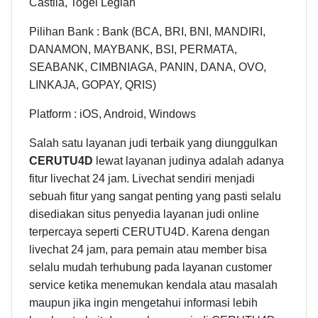
Castila, Togel Legian
Pilihan Bank : Bank (BCA, BRI, BNI, MANDIRI,
DANAMON, MAYBANK, BSI, PERMATA,
SEABANK, CIMBNIAGA, PANIN, DANA, OVO,
LINKAJA, GOPAY, QRIS)
Platform : iOS, Android, Windows
Salah satu layanan judi terbaik yang diunggulkan
CERUTU4D
lewat layanan judinya adalah adanya
fitur livechat 24 jam. Livechat sendiri menjadi
sebuah fitur yang sangat penting yang pasti selalu
disediakan situs penyedia layanan judi online
terpercaya seperti CERUTU4D. Karena dengan
livechat 24 jam, para pemain atau member bisa
selalu mudah terhubung pada layanan customer
service ketika menemukan kendala atau masalah
maupun jika ingin mengetahui informasi lebih