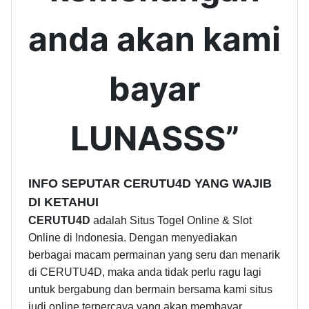
anda akan kami
bayar
LUNASSS”
INFO SEPUTAR CERUTU4D YANG WAJIB
DI KETAHUI
CERUTU4D
adalah Situs Togel Online & Slot
Online di Indonesia. Dengan menyediakan
berbagai macam permainan yang seru dan menarik
di CERUTU4D, maka anda tidak perlu ragu lagi
untuk bergabung dan bermain bersama kami situs
judi online terpercaya yang akan membayar