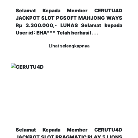
Selamat Kepada Member CERUTU4D
JACKPOT SLOT PGSOFT MAHJONG WAYS
Rp 3.300.000,- LUNAS Selamat kepada
User id : EHA*** Telah berhasil . . .
Lihat selengkapnya
SELAMAT KEPADA MEMBER
CERUTU4D JACKPOT SLOT
PRAGMATIC PLAY 5 LIONS
MEGAWAYS 2 RP 4.200.000,-
LUNAS
RABU, 14 AGUSTUS 2024
09:41 PM WIB
Selamat Kepada Member CERUTU4D
JACKPOT SLOT PRAGMATIC PLAY 5 LIONS