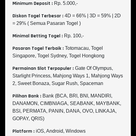
Minimum Deposit :
Rp. 5.000,-
Diskon Togel Terbesar :
4D = 66% | 3D = 59% | 2D
= 29% ( Semua Pasaran Togel )
Minimal Betting Togel :
Rp. 100,-
Pasaran Togel Terbaik :
Totomacau, Togel
Singapore, Togel Sydney, Togel Hongkong
Permainan Slot Terpopuler :
Gate Of Olympus,
Starlight Princess, Mahjong Ways 1, Mahjong Ways
2, Sweet Bonaza, Sugar Rush, Spaceman
Pilihan Bank :
Bank (BCA, BRI, BNI, MANDIRI,
DANAMON, CIMBNIAGA, SEABANK, MAYBANK,
BSI, PERMATA, PANIN, DANA, OVO, LINKAJA,
GOPAY, QRIS)
Platform :
iOS, Android, Windows