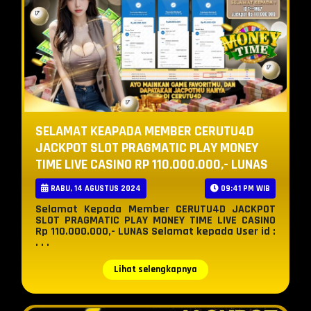
SELAMAT KEAPADA MEMBER CERUTU4D
JACKPOT SLOT PRAGMATIC PLAY MONEY
TIME LIVE CASINO RP 110.000.000,- LUNAS
RABU, 14 AGUSTUS 2024
09:41 PM WIB
Selamat Kepada Member CERUTU4D JACKPOT
SLOT PRAGMATIC PLAY MONEY TIME LIVE CASINO
Rp 110.000.000,- LUNAS Selamat kepada User id :
. . .
Lihat selengkapnya