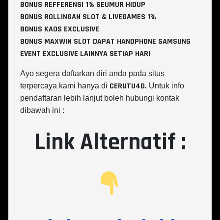
BONUS REFFERENSI 1% SEUMUR HIDUP
BONUS ROLLINGAN SLOT & LIVEGAMES 1%
BONUS KAOS EXCLUSIVE
BONUS MAXWIN SLOT DAPAT HANDPHONE SAMSUNG
EVENT EXCLUSIVE LAINNYA SETIAP HARI
Ayo segera daftarkan diri anda pada situs
CERUTU4D.
terpercaya kami hanya di
Untuk info
pendaftaran lebih lanjut boleh hubungi kontak
dibawah ini :
Link Alternatif :