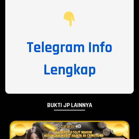
Telegram Info
Lengkap
BUKTI JP LAINNYA