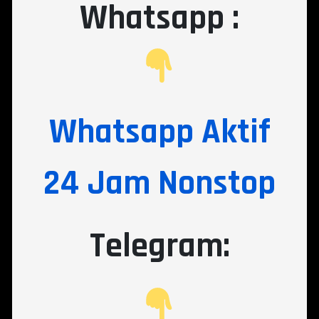
Whatsapp :
Whatsapp Aktif
24 Jam Nonstop
Telegram: