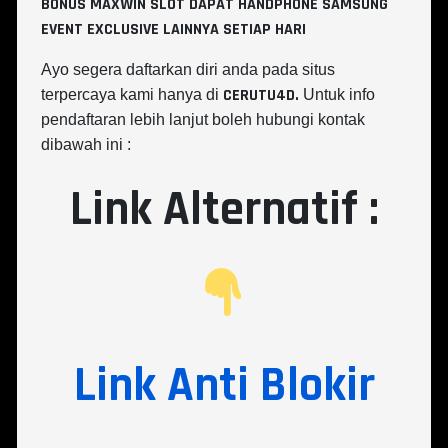
BONUS MAXWIN SLOT DAPAT HANDPHONE SAMSUNG
EVENT EXCLUSIVE LAINNYA SETIAP HARI
Ayo segera daftarkan diri anda pada situs
CERUTU4D.
terpercaya kami hanya di
Untuk info
pendaftaran lebih lanjut boleh hubungi kontak
dibawah ini :
Link Alternatif :
Link Anti Blokir