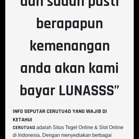
dan sudah pasti
berapapun
kemenangan
anda akan kami
bayar LUNASSS”
INFO SEPUTAR CERUTU4D YANG WAJIB DI
KETAHUI
CERUTU4D
adalah Situs Togel Online & Slot Online
di Indonesia. Dengan menyediakan berbagai