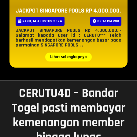
JACKPOT SINGAPORE POOLS RP 4.000.000.
RABU, 14 AGUSTUS 2024
09:41 PM WIB
JACKPOT SINGAPORE POOLS Rp 4.000.000.,-
Selamat kepada User id : CERUTU*** Telah
berhasil mendapatkan kemenangan besar pada
permainan SINGAPORE POOLS . . .
Lihat selengkapnya
CERUTU4D – Bandar
Togel pasti membayar
kemenangan member