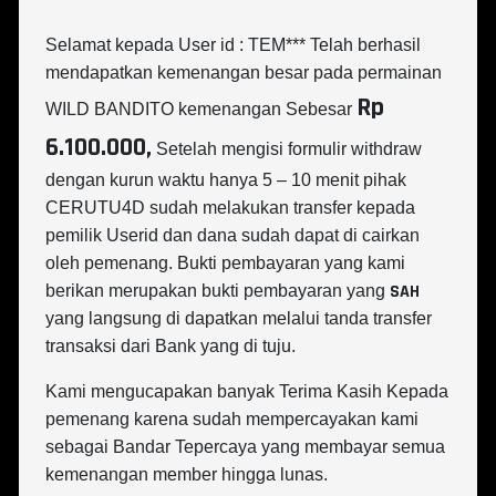
Selamat kepada User id : TEM*** Telah berhasil
mendapatkan kemenangan besar pada permainan
Rp
WILD BANDITO kemenangan Sebesar
6.100.000,
Setelah mengisi formulir withdraw
dengan kurun waktu hanya 5 – 10 menit pihak
CERUTU4D sudah melakukan transfer kepada
pemilik Userid dan dana sudah dapat di cairkan
oleh pemenang. Bukti pembayaran yang kami
SAH
berikan merupakan bukti pembayaran yang
yang langsung di dapatkan melalui tanda transfer
transaksi dari Bank yang di tuju.
Kami mengucapakan banyak Terima Kasih Kepada
pemenang karena sudah mempercayakan kami
sebagai Bandar Tepercaya yang membayar semua
kemenangan member hingga lunas.