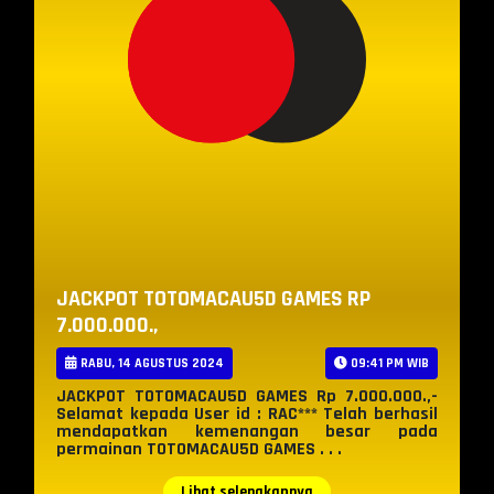
JACKPOT TOTOMACAU5D GAMES RP
7.000.000.,
RABU, 14 AGUSTUS 2024
09:41 PM WIB
JACKPOT TOTOMACAU5D GAMES Rp 7.000.000.,-
Selamat kepada User id : RAC*** Telah berhasil
mendapatkan kemenangan besar pada
permainan TOTOMACAU5D GAMES . . .
Lihat selengkapnya