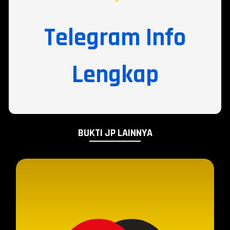
Telegram Info
Lengkap
BUKTI JP LAINNYA