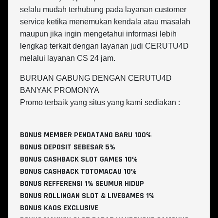
selalu mudah terhubung pada layanan customer
service ketika menemukan kendala atau masalah
maupun jika ingin mengetahui informasi lebih
lengkap terkait dengan layanan judi CERUTU4D
melalui layanan CS 24 jam.
BURUAN GABUNG DENGAN CERUTU4D
BANYAK PROMONYA
Promo terbaik yang situs yang kami sediakan :
BONUS MEMBER PENDATANG BARU 100%
BONUS DEPOSIT SEBESAR 5%
BONUS CASHBACK SLOT GAMES 10%
BONUS CASHBACK TOTOMACAU 10%
BONUS REFFERENSI 1% SEUMUR HIDUP
BONUS ROLLINGAN SLOT & LIVEGAMES 1%
BONUS KAOS EXCLUSIVE