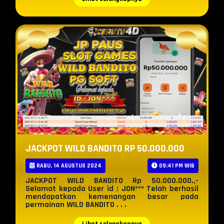
JACKPOT WILD BANDIT0 RP 50.000.000
RABU, 14 AGUSTUS 2024
09:41 PM WIB
JACKPOT WILD BANDIT0 Rp 50.000.000.,-
Selamat kepada User id : JON*** Telah berhasil
mendapatkan kemenangan besar pada
permainan WILD BANDITO . . .
Lihat selengkapnya