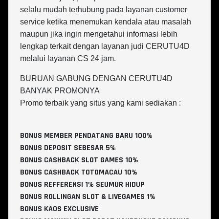
selalu mudah terhubung pada layanan customer
service ketika menemukan kendala atau masalah
maupun jika ingin mengetahui informasi lebih
lengkap terkait dengan layanan judi CERUTU4D
melalui layanan CS 24 jam.
BURUAN GABUNG DENGAN CERUTU4D
BANYAK PROMONYA
Promo terbaik yang situs yang kami sediakan :
BONUS MEMBER PENDATANG BARU 100%
BONUS DEPOSIT SEBESAR 5%
BONUS CASHBACK SLOT GAMES 10%
BONUS CASHBACK TOTOMACAU 10%
BONUS REFFERENSI 1% SEUMUR HIDUP
BONUS ROLLINGAN SLOT & LIVEGAMES 1%
BONUS KAOS EXCLUSIVE