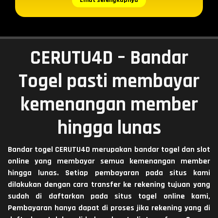
CERUTU4D – Bandar
Togel pasti membayar
kemenangan member
hingga lunas
Bandar togel CERUTU4D merupakan bandar togel dan slot
online yang membayar semua kemenangan member
hingga lunas. Setiap pembayaran pada situs kami
dilakukan dengan cara transfer ke rekening tujuan yang
sudah di daftarkan pada situs togel online kami,
Pembayaran hanya dapat di proses jika rekening yang di