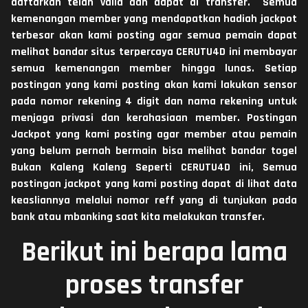
daftarkan telah valid dan dapat di transfer. Semua
kemenangan member yang mendapatkan hadiah jackpot
terbesar akan kami posting agar semua pemain dapat
melihat bandar situs terpercaya CERUTU4D ini membayar
semua kemenangan member hingga lunas. Setiap
postingan yang kami posting akan kami lakukan sensor
pada nomor rekening 4 digit dan nama rekening untuk
menjaga privasi dan kerahasiaan member. Postingan
Jackpot yang kami posting agar member atau pemain
yang belum pernah bermain bisa melihat bandar togel
Bukan Kaleng Kaleng
Seperti CERUTU4D ini, Semua
postingan jackpot yang kami posting dapat di lihat data
keasliannya melalui nomor reff yang di tunjukan pada
bank atau mbanking saat kita melakukan transfer.
Berikut ini berapa lama
proses transfer