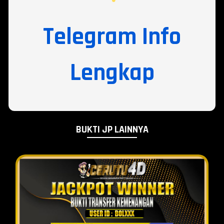
Telegram Info
Lengkap
BUKTI JP LAINNYA