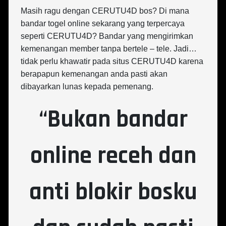
Masih ragu dengan CERUTU4D bos? Di mana
bandar togel online sekarang yang terpercaya
seperti CERUTU4D? Bandar yang mengirimkan
kemenangan member tanpa bertele – tele. Jadi…
tidak perlu khawatir pada situs CERUTU4D karena
berapapun kemenangan anda pasti akan
dibayarkan lunas kepada pemenang.
“Bukan bandar
online receh dan
anti blokir bosku