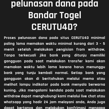
pelunasan dana pada
Bandar Togel
CERUTU4D?
Proses pelunasan dana pada situs CERUTU4D minimal
paling lama memakan waktu minimal kurang dari 3 – 5
menit setelah melakukan pengisian from withdraw,
Tanpa terkecuali jika bank yang ditunju memiliki
gangguan pada saat melakukan transfer kami akan
memakan waktu lebih lama karena harus menunggu
bank yang tunju kembali normal. Setiap bank yang
gangguan akan di beritahukan melalui memo atau
melihat lampu indikator pada bank menyala berwarna
kuning. Jika mengalami kendala pada saat melakukan
withdraw dapat menghubungi kami melalui live chat atau
whatsapp yang hadir 24 jam melayani anda, Anda juga
dapat bertanya dan melakukan konfrimasi mengapa