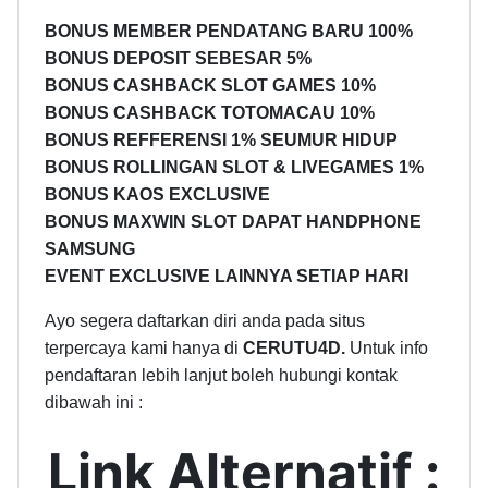
BONUS MEMBER PENDATANG BARU 100%
BONUS DEPOSIT SEBESAR 5%
BONUS CASHBACK SLOT GAMES 10%
BONUS CASHBACK TOTOMACAU 10%
BONUS REFFERENSI 1% SEUMUR HIDUP
BONUS ROLLINGAN SLOT & LIVEGAMES 1%
BONUS KAOS EXCLUSIVE
BONUS MAXWIN SLOT DAPAT HANDPHONE
SAMSUNG
EVENT EXCLUSIVE LAINNYA SETIAP HARI
Ayo segera daftarkan diri anda pada situs
terpercaya kami hanya di
CERUTU4D.
Untuk info
pendaftaran lebih lanjut boleh hubungi kontak
dibawah ini :
Link Alternatif :