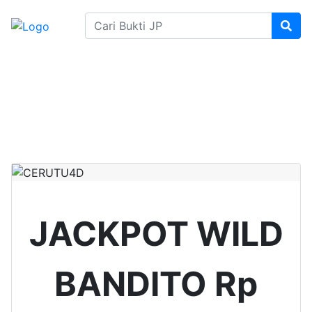
SELAMAT DATANG DI CERUTU4D BANDAR TOGEL, LIVE
JACKPOT WILD BANDITO RP 3.003.000.,
Minggu, 08 Juni 2025 WIB
|
01:49 AM WIB
JACKPOT WILD
BANDITO Rp