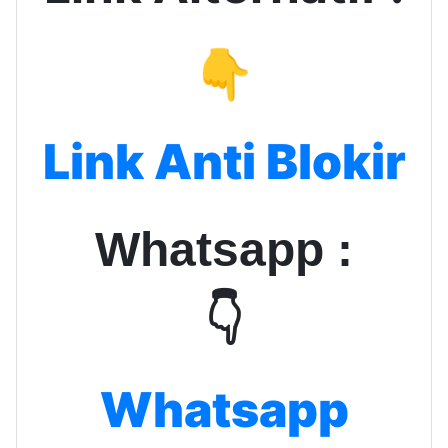
👇
Link Anti Blokir
Whatsapp :
👇
Whatsapp