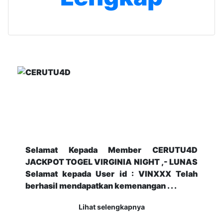
BUKTI JP LAINNYA
SELAMAT KEPADA MEMBER
CERUTU4D JACKPOT TOGEL
VIRGINIA NIGHT ,- LUNAS
RABU, 14 AGUSTUS 2024
09:41 PM WIB
Selamat Kepada Member CERUTU4D
JACKPOT TOGEL VIRGINIA NIGHT ,- LUNAS
Selamat kepada User id : VINXXX Telah
berhasil mendapatkan kemenangan . . .
Lihat selengkapnya