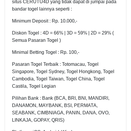
situs CERUTU4D yang tidak dapat di jumpai pada
bandar togel lainnya seperti :
Minimum Deposit : Rp. 10.000,-
Diskon Togel : 4D = 66% | 3D = 59% | 2D = 29% (
Semua Pasaran Togel )
Minimal Betting Togel : Rp. 100,-
Pasaran Togel Terbaik : Totomacau, Togel
Singapore, Togel Sydney, Togel Hongkong, Togel
Cambodia, Togel Taiwan, Togel China, Togel
Castila, Togel Legian
Pilihan Bank : Bank (BCA, BRI, BNI, MANDIRI,
DANAMON, MAYBANK, BSI, PERMATA,
SEABANK, CIMBNIAGA, PANIN, DANA, OVO,
LINKAJA, GOPAY, QRIS)