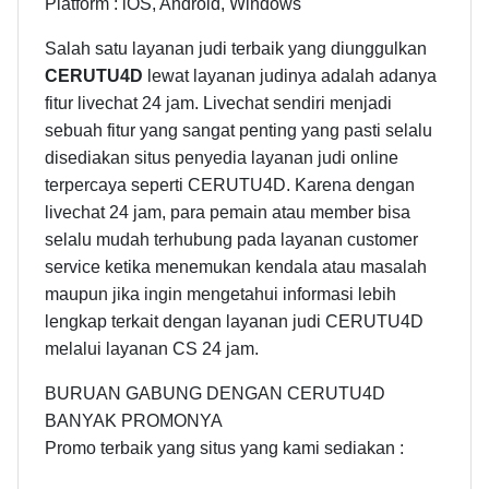
Platform : iOS, Android, Windows
Salah satu layanan judi terbaik yang diunggulkan
CERUTU4D
lewat layanan judinya adalah adanya
fitur livechat 24 jam. Livechat sendiri menjadi
sebuah fitur yang sangat penting yang pasti selalu
disediakan situs penyedia layanan judi online
terpercaya seperti CERUTU4D. Karena dengan
livechat 24 jam, para pemain atau member bisa
selalu mudah terhubung pada layanan customer
service ketika menemukan kendala atau masalah
maupun jika ingin mengetahui informasi lebih
lengkap terkait dengan layanan judi CERUTU4D
melalui layanan CS 24 jam.
BURUAN GABUNG DENGAN CERUTU4D
BANYAK PROMONYA
Promo terbaik yang situs yang kami sediakan :