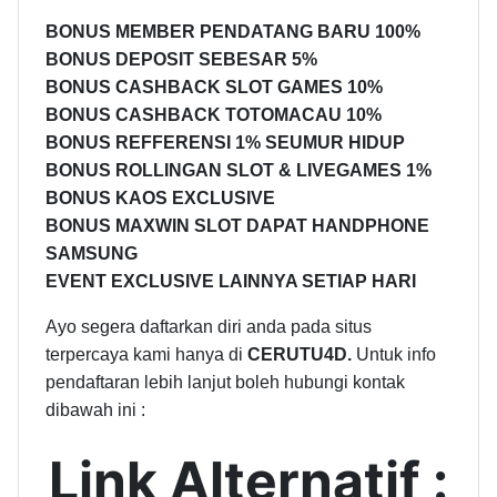
BONUS MEMBER PENDATANG BARU 100%
BONUS DEPOSIT SEBESAR 5%
BONUS CASHBACK SLOT GAMES 10%
BONUS CASHBACK TOTOMACAU 10%
BONUS REFFERENSI 1% SEUMUR HIDUP
BONUS ROLLINGAN SLOT & LIVEGAMES 1%
BONUS KAOS EXCLUSIVE
BONUS MAXWIN SLOT DAPAT HANDPHONE
SAMSUNG
EVENT EXCLUSIVE LAINNYA SETIAP HARI
Ayo segera daftarkan diri anda pada situs
terpercaya kami hanya di
CERUTU4D.
Untuk info
pendaftaran lebih lanjut boleh hubungi kontak
dibawah ini :
Link Alternatif :