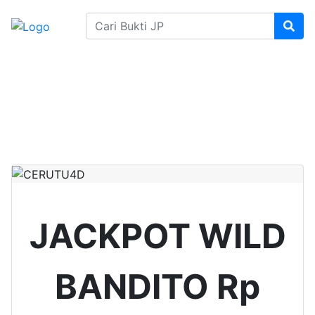
SELAMAT DATANG DI CERUTU4D BANDAR TOGEL, LIVE
JACKPOT WILD BANDITO RP 3.000.000.,
Jumat, 09 Mei 2025 WIB
|
05:45 PM WIB
JACKPOT WILD
BANDITO Rp