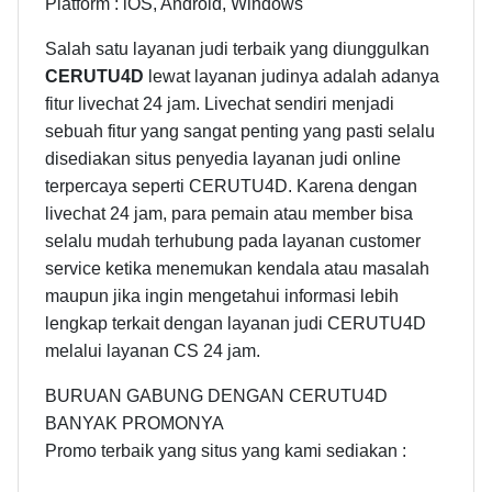
Platform : iOS, Android, Windows
Salah satu layanan judi terbaik yang diunggulkan
CERUTU4D
lewat layanan judinya adalah adanya
fitur livechat 24 jam. Livechat sendiri menjadi
sebuah fitur yang sangat penting yang pasti selalu
disediakan situs penyedia layanan judi online
terpercaya seperti CERUTU4D. Karena dengan
livechat 24 jam, para pemain atau member bisa
selalu mudah terhubung pada layanan customer
service ketika menemukan kendala atau masalah
maupun jika ingin mengetahui informasi lebih
lengkap terkait dengan layanan judi CERUTU4D
melalui layanan CS 24 jam.
BURUAN GABUNG DENGAN CERUTU4D
BANYAK PROMONYA
Promo terbaik yang situs yang kami sediakan :