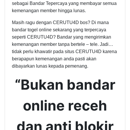
sebagai Bandar Tepercaya yang membayar semua
kemenangan member hingga lunas.
Masih ragu dengan CERUTU4D bos? Di mana
bandar togel online sekarang yang terpercaya
seperti CERUTU4D? Bandar yang mengirimkan
kemenangan member tanpa bertele – tele. Jadi…
tidak perlu khawatir pada situs CERUTU4D karena
berapapun kemenangan anda pasti akan
dibayarkan lunas kepada pemenang.
“Bukan bandar
online receh
dan anti blokir