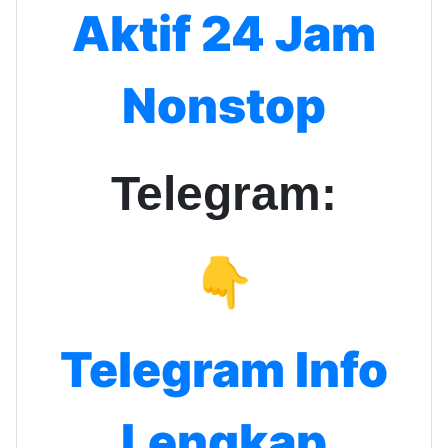
Aktif 24 Jam
Nonstop
Telegram:
👇
Telegram Info
Lengkap