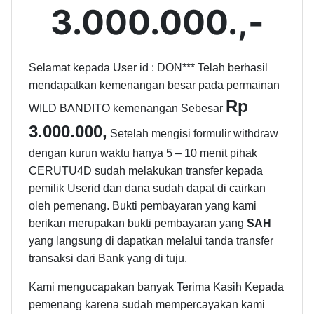
3.000.000.,-
Selamat kepada User id : DON*** Telah berhasil
mendapatkan kemenangan besar pada permainan
Rp
WILD BANDITO kemenangan Sebesar
3.000.000,
Setelah mengisi formulir withdraw
dengan kurun waktu hanya 5 – 10 menit pihak
CERUTU4D sudah melakukan transfer kepada
pemilik Userid dan dana sudah dapat di cairkan
oleh pemenang. Bukti pembayaran yang kami
berikan merupakan bukti pembayaran yang
SAH
yang langsung di dapatkan melalui tanda transfer
transaksi dari Bank yang di tuju.
Kami mengucapakan banyak Terima Kasih Kepada
pemenang karena sudah mempercayakan kami