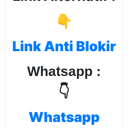
👇
Link Anti Blokir
Whatsapp :
👇
Whatsapp