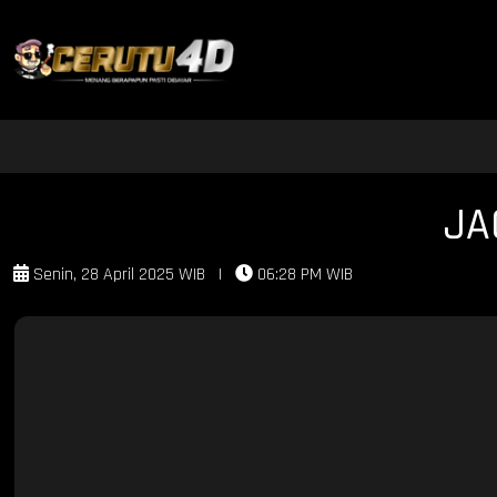
JA
Senin, 28 April 2025 WIB
|
06:28 PM WIB