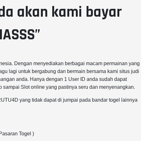
a akan kami bayar
NASSS”
ndonesia. Dengan menyediakan berbagai macam permainan yang
gu lagi untuk bergabung dan bermain bersama kami situs judi
angan anda. Hanya dengan 1 User ID anda sudah dapat
o sampai Slot online yang pastinya seru dan menyenangkan.
ERUTU4D yang tidak dapat di jumpai pada bandar togel lainnya
Pasaran Togel )