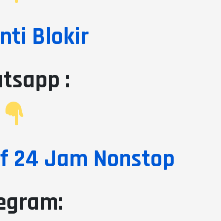
nti Blokir
tsapp :
f 24 Jam Nonstop
egram: