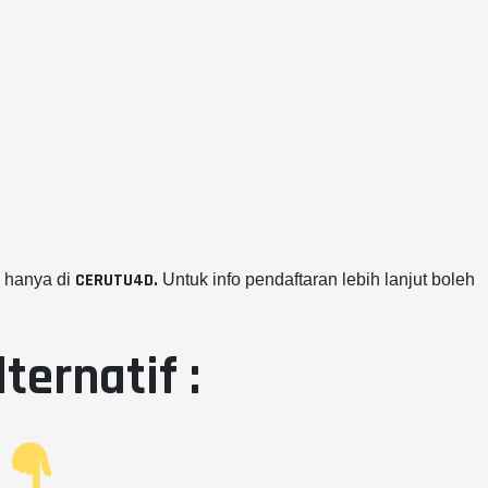
CERUTU4D.
i hanya di
Untuk info pendaftaran lebih lanjut boleh
lternatif :