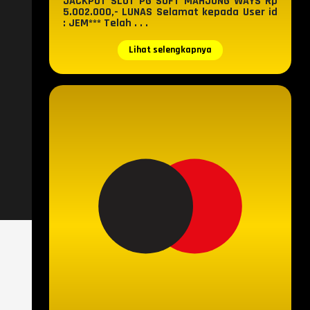
JACKPOT SLOT PG SOFT MAHJONG WAYS Rp
5.002.000,- LUNAS Selamat kepada User id
: JEM*** Telah . . .
Lihat selengkapnya