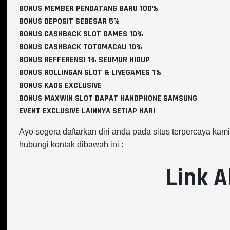
BONUS MEMBER PENDATANG BARU 100%
BONUS DEPOSIT SEBESAR 5%
BONUS CASHBACK SLOT GAMES 10%
BONUS CASHBACK TOTOMACAU 10%
BONUS REFFERENSI 1% SEUMUR HIDUP
BONUS ROLLINGAN SLOT & LIVEGAMES 1%
BONUS KAOS EXCLUSIVE
BONUS MAXWIN SLOT DAPAT HANDPHONE SAMSUNG
EVENT EXCLUSIVE LAINNYA SETIAP HARI
Ayo segera daftarkan diri anda pada situs terpercaya kam
hubungi kontak dibawah ini :
Link A