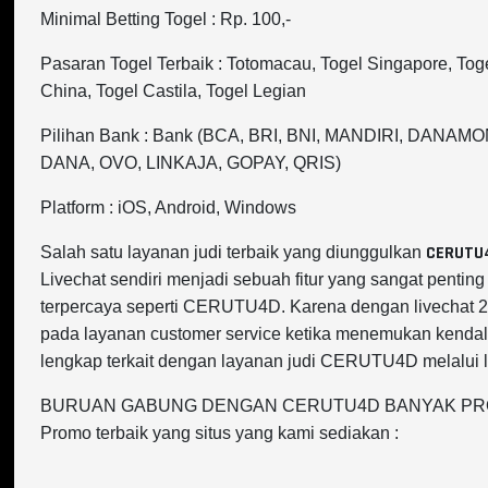
Minimal Betting Togel : Rp. 100,-
Pasaran Togel Terbaik : Totomacau, Togel Singapore, To
China, Togel Castila, Togel Legian
Pilihan Bank : Bank (BCA, BRI, BNI, MANDIRI, DAN
DANA, OVO, LINKAJA, GOPAY, QRIS)
Platform : iOS, Android, Windows
CERUTU
Salah satu layanan judi terbaik yang diunggulkan
Livechat sendiri menjadi sebuah fitur yang sangat penting
terpercaya seperti CERUTU4D. Karena dengan livechat 2
pada layanan customer service ketika menemukan kendala
lengkap terkait dengan layanan judi CERUTU4D melalui 
BURUAN GABUNG DENGAN CERUTU4D BANYAK P
Promo terbaik yang situs yang kami sediakan :