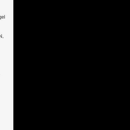
gel
N,
e