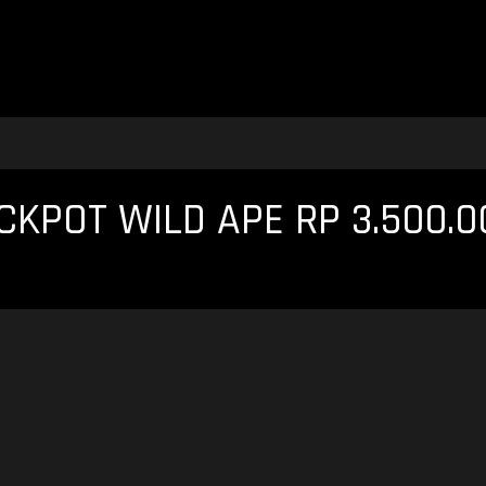
CKPOT WILD APE RP 3.500.00