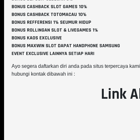
BONUS CASHBACK SLOT GAMES 10%
BONUS CASHBACK TOTOMACAU 10%
BONUS REFFERENSI 1% SEUMUR HIDUP
BONUS ROLLINGAN SLOT & LIVEGAMES 1%
BONUS KAOS EXCLUSIVE
BONUS MAXWIN SLOT DAPAT HANDPHONE SAMSUNG
EVENT EXCLUSIVE LAINNYA SETIAP HARI
Ayo segera daftarkan diri anda pada situs terpercaya kam
hubungi kontak dibawah ini :
Link A