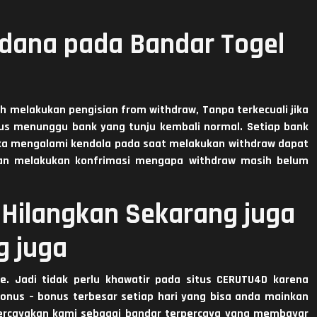
n dana pada Bandar Togel
 melakukan pengisian from withdraw, Tanpa terkecuali jika
us menunggu bank yang tunju kembali normal. Setiap bank
ika mengalami kendala pada saat melakukan withdraw dapat
dan melakukan konfrimasi mengapa withdraw masih belum
 Hilangkan Sekarang juga
g juga
. Jadi tidak perlu khawatir pada situs CERUTU4D karena
nus – bonus terbesar setiap hari yang bisa anda mainkan
ercayakan kami sebagai bandar terpercaya yang membayar