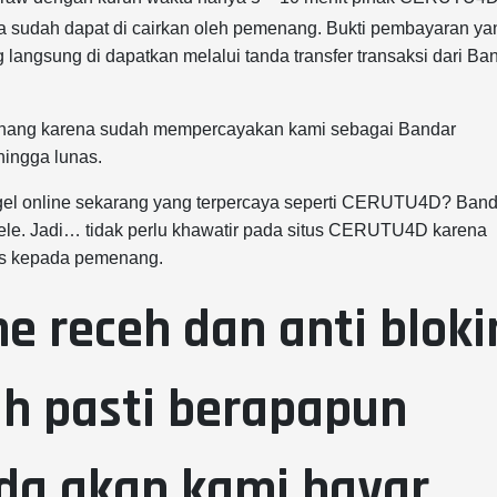
a sudah dapat di cairkan oleh pemenang. Bukti pembayaran ya
 langsung di dapatkan melalui tanda transfer transaksi dari Ba
ang karena sudah mempercayakan kami sebagai Bandar
ingga lunas.
l online sekarang yang terpercaya seperti CERUTU4D? Band
le. Jadi… tidak perlu khawatir pada situs CERUTU4D karena
as kepada pemenang.
e receh dan anti bloki
h pasti berapapun
a akan kami bayar