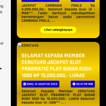
JACKPOT CAMBODIA POOLS Rp
ng
5.000.000,00,- Selamat kepada User id :
nk
MAR*** Telah berhasil mendapatkan
kemenangan besar pada permainan
CAMBODIA POOLS . . .
Lihat selengkapnya
ar
SELAMAT KEPADA MEMBER
CERUTU4D JACKPOT SLOT
r
PRAGMATIC PLAY SUGAR RUSH
1000 RP 15.000.000,- LUNAS
RABU, 14 AGUSTUS 2024
09:41 PM WIB
Selamat Kepada Member CERUTU4D
JACKPOT SLOT PRAGMATIC PLAY SUGAR
RUSH 1000 Rp 15.000.000,- LUNAS Selamat
kepada User id : GON*** . . .