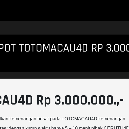
POT TOTOMACAU4D RP 3.000.
U4D Rp 3.000.000.,-
dapatkan kemenangan besar pada TOTOMACAU4D kemenangan
hdraw dengan kurun waktu hanya 5 – 10 menit pihak CERUTU4