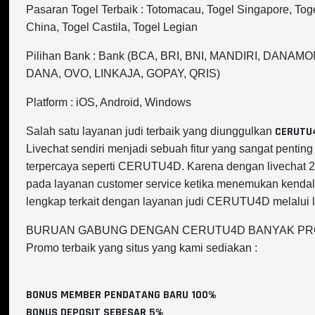
Pasaran Togel Terbaik : Totomacau, Togel Singapore, To
China, Togel Castila, Togel Legian
Pilihan Bank : Bank (BCA, BRI, BNI, MANDIRI, DAN
DANA, OVO, LINKAJA, GOPAY, QRIS)
Platform : iOS, Android, Windows
CERUTU
Salah satu layanan judi terbaik yang diunggulkan
Livechat sendiri menjadi sebuah fitur yang sangat penting
terpercaya seperti CERUTU4D. Karena dengan livechat 2
pada layanan customer service ketika menemukan kendala
lengkap terkait dengan layanan judi CERUTU4D melalui 
BURUAN GABUNG DENGAN CERUTU4D BANYAK P
Promo terbaik yang situs yang kami sediakan :
BONUS MEMBER PENDATANG BARU 100%
BONUS DEPOSIT SEBESAR 5%