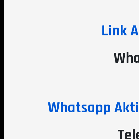
Link A
Wha
Whatsapp Akti
Tel