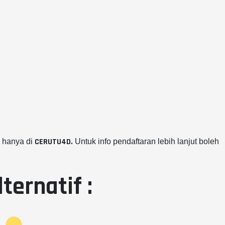
CERUTU4D.
i hanya di
Untuk info pendaftaran lebih lanjut boleh
lternatif :