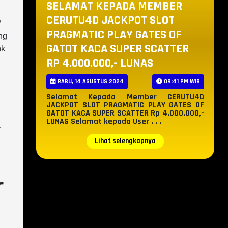
SELAMAT KEPADA MEMBER
CERUTU4D JACKPOT SLOT
D
PRAGMATIC PLAY GATES OF
ng
GATOT KACA SUPER SCATTER
nk
RP 4.000.000,- LUNAS
RABU, 14 AGUSTUS 2024
09:41 PM WIB
Selamat Kepada Member CERUTU4D
JACKPOT SLOT PRAGMATIC PLAY GATES OF
GATOT KACA SUPER SCATTER Rp 4.000.000,-
LUNAS Selamat kepada User . . .
r
Lihat selengkapnya
r