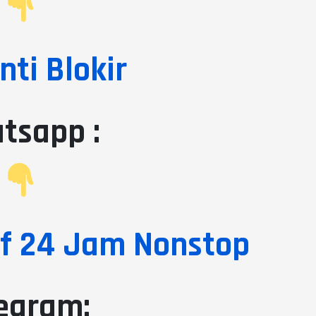
nti Blokir
tsapp :
f 24 Jam Nonstop
egram: