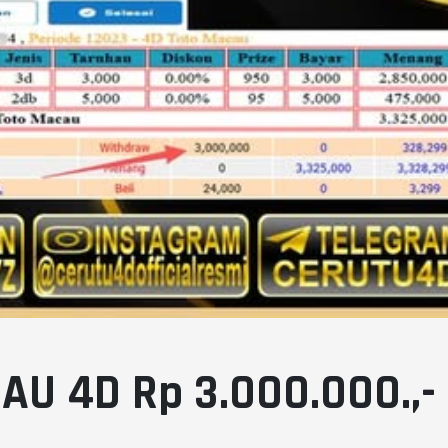
U 4D Rp 3.000.000.,-