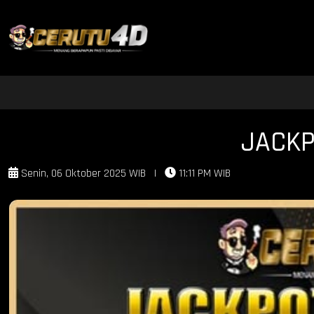
JACKP
Senin, 06 Oktober 2025 WIB
|
11:11 PM WIB