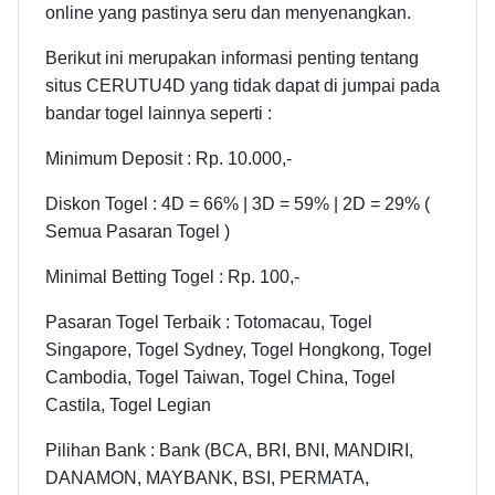
online yang pastinya seru dan menyenangkan.
Berikut ini merupakan informasi penting tentang
situs CERUTU4D yang tidak dapat di jumpai pada
bandar togel lainnya seperti :
Minimum Deposit : Rp. 10.000,-
Diskon Togel : 4D = 66% | 3D = 59% | 2D = 29% (
Semua Pasaran Togel )
Minimal Betting Togel : Rp. 100,-
Pasaran Togel Terbaik : Totomacau, Togel
Singapore, Togel Sydney, Togel Hongkong, Togel
Cambodia, Togel Taiwan, Togel China, Togel
Castila, Togel Legian
Pilihan Bank : Bank (BCA, BRI, BNI, MANDIRI,
DANAMON, MAYBANK, BSI, PERMATA,