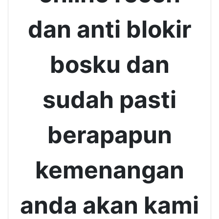
dan anti blokir
bosku dan
sudah pasti
berapapun
kemenangan
anda akan kami