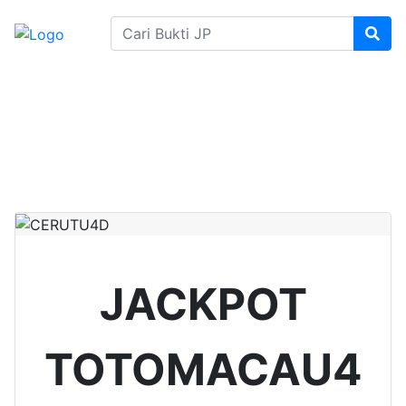
SELAMAT DATANG DI CERUTU4D BANDAR TOGEL, LIV
JACKPOT TOTOMACAU4D RP 21.000.000.,
Rabu, 13 Agustus 2025 WIB
|
01:17 PM WIB
JACKPOT
TOTOMACAU4