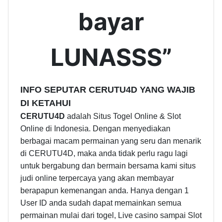
bayar
LUNASSS”
INFO SEPUTAR CERUTU4D YANG WAJIB
DI KETAHUI
CERUTU4D
adalah Situs Togel Online & Slot
Online di Indonesia. Dengan menyediakan
berbagai macam permainan yang seru dan menarik
di CERUTU4D, maka anda tidak perlu ragu lagi
untuk bergabung dan bermain bersama kami situs
judi online terpercaya yang akan membayar
berapapun kemenangan anda. Hanya dengan 1
User ID anda sudah dapat memainkan semua
permainan mulai dari togel, Live casino sampai Slot