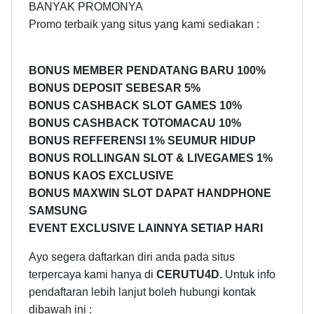
BANYAK PROMONYA
Promo terbaik yang situs yang kami sediakan :
BONUS MEMBER PENDATANG BARU 100%
BONUS DEPOSIT SEBESAR 5%
BONUS CASHBACK SLOT GAMES 10%
BONUS CASHBACK TOTOMACAU 10%
BONUS REFFERENSI 1% SEUMUR HIDUP
BONUS ROLLINGAN SLOT & LIVEGAMES 1%
BONUS KAOS EXCLUSIVE
BONUS MAXWIN SLOT DAPAT HANDPHONE
SAMSUNG
EVENT EXCLUSIVE LAINNYA SETIAP HARI
Ayo segera daftarkan diri anda pada situs
terpercaya kami hanya di
CERUTU4D.
Untuk info
pendaftaran lebih lanjut boleh hubungi kontak
dibawah ini :