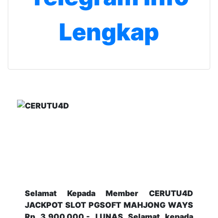
Lengkap
BUKTI JP LAINNYA
SELAMAT KEPADA MEMBER
CERUTU4D JACKPOT SLOT
PGSOFT MAHJONG WAYS RP
3.900.000,- LUNAS
RABU, 14 AGUSTUS 2024
09:41 PM WIB
Selamat Kepada Member CERUTU4D
JACKPOT SLOT PGSOFT MAHJONG WAYS
Rp 3.900.000,- LUNAS Selamat kepada