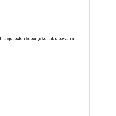
h lanjut boleh hubungi kontak dibawah ini :