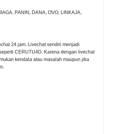
NIAGA, PANIN, DANA, OVO, LINKAJA,
echat 24 jam. Livechat sendiri menjadi
aya seperti CERUTU4D. Karena dengan livechat
emukan kendala atau masalah maupun jika
m.