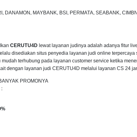
ANDIRI, DANAMON, MAYBANK, BSI, PERMATA, SEABANK, CIMB
ulkan
CERUTU4D
lewat layanan judinya adalah adanya fitur liv
 selalu disediakan situs penyedia layanan judi online terperc
lu mudah terhubung pada layanan customer service ketika men
erkait dengan layanan judi CERUTU4D melalui layanan CS 24 ja
BANYAK PROMONYA
 :
0%