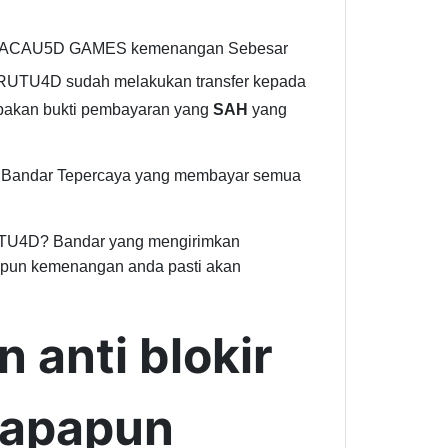
TO MACAU5D GAMES kemenangan Sebesar
CERUTU4D sudah melakukan transfer kepada
upakan bukti pembayaran yang
SAH
yang
 Bandar Tepercaya yang membayar semua
UTU4D? Bandar yang mengirimkan
papun kemenangan anda pasti akan
 anti blokir
rapapun