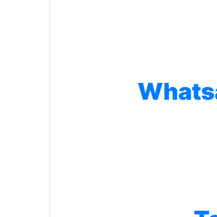
Whatsa