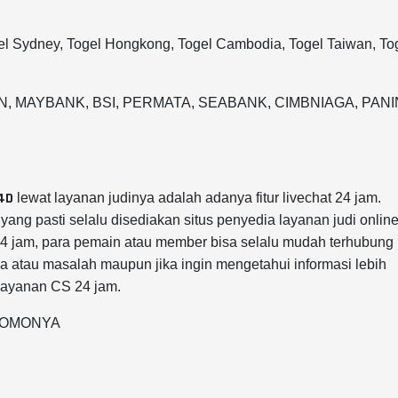
gel Sydney, Togel Hongkong, Togel Cambodia, Togel Taiwan, To
AMON, MAYBANK, BSI, PERMATA, SEABANK, CIMBNIAGA, PANI
4D
lewat layanan judinya adalah adanya fitur livechat 24 jam.
 yang pasti selalu disediakan situs penyedia layanan judi onlin
4 jam, para pemain atau member bisa selalu mudah terhubung
 atau masalah maupun jika ingin mengetahui informasi lebih
layanan CS 24 jam.
ROMONYA