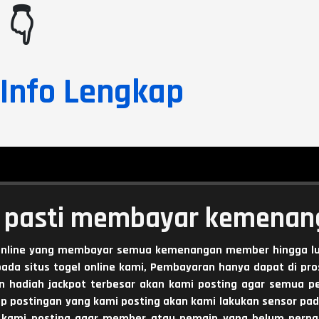
👇
Info Lengkap
l pasti membayar kemenan
 online yang membayar semua kemenangan member hingga lun
ada situs togel online kami, Pembayaran hanya dapat di pros
diah jackpot terbesar akan kami posting agar semua pem
postingan yang kami posting akan kami lakukan sensor pada
g kami posting agar member atau pemain yang belum perna