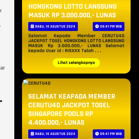
HONGKONG LOTTO LANGSUNG
k
MASUK RP 3.000.000,- LUNAS
r
RABU, 14 AGUSTUS 2024
09:41 PM WIB
Selamat Kepada Member CERUTU4D
JACKPOT TOGEL HONGKONG LOTTO LANGSUNG
MASUK Rp 3.000.000,- LUNAS Selamat
kepada User id : RISXXX Telah . . .
Lihat selengkapnya
ar
SELAMAT KEAPADA MEMBER
r
CERUTU4D JACKPOT TOGEL
SINGAPORE POOLS RP
4.400.000,- LUNAS
RABU, 14 AGUSTUS 2024
09:41 PM WIB