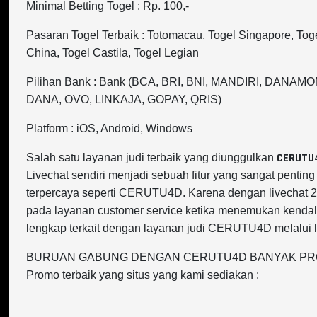
Minimal Betting Togel : Rp. 100,-
Pasaran Togel Terbaik : Totomacau, Togel Singapore, To
China, Togel Castila, Togel Legian
Pilihan Bank : Bank (BCA, BRI, BNI, MANDIRI, DAN
DANA, OVO, LINKAJA, GOPAY, QRIS)
Platform : iOS, Android, Windows
CERUTU
Salah satu layanan judi terbaik yang diunggulkan
Livechat sendiri menjadi sebuah fitur yang sangat penting
terpercaya seperti CERUTU4D. Karena dengan livechat 2
pada layanan customer service ketika menemukan kendala
lengkap terkait dengan layanan judi CERUTU4D melalui 
BURUAN GABUNG DENGAN CERUTU4D BANYAK P
Promo terbaik yang situs yang kami sediakan :