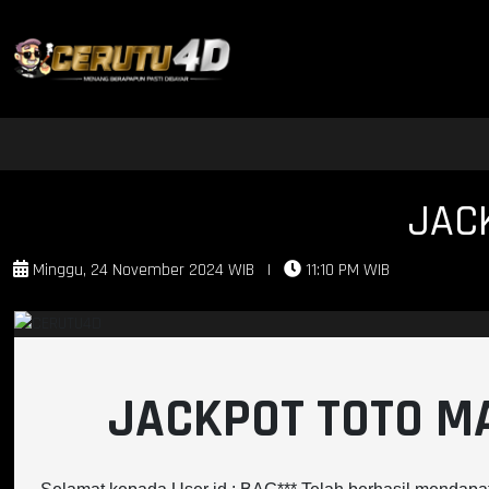
JAC
Minggu, 24 November 2024 WIB
|
11:10 PM WIB
JACKPOT TOTO MA