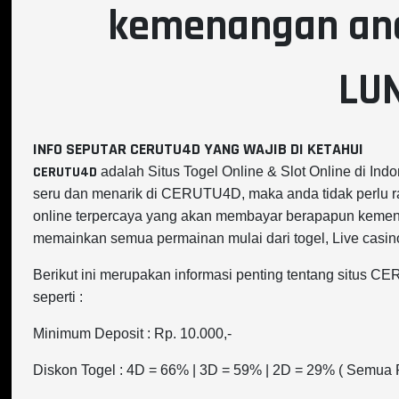
kemenangan and
LU
INFO SEPUTAR CERUTU4D YANG WAJIB DI KETAHUI
CERUTU4D
adalah Situs Togel Online & Slot Online di I
seru dan menarik di CERUTU4D, maka anda tidak perlu ra
online terpercaya yang akan membayar berapapun kemen
memainkan semua permainan mulai dari togel, Live casin
Berikut ini merupakan informasi penting tentang situs C
seperti :
Minimum Deposit : Rp. 10.000,-
Diskon Togel : 4D = 66% | 3D = 59% | 2D = 29% ( Semua 