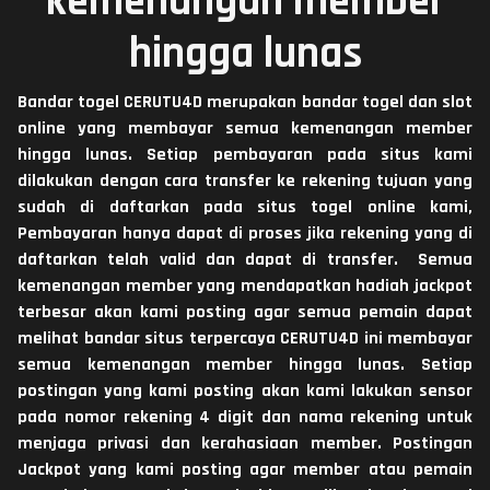
kemenangan member
hingga lunas
Bandar togel CERUTU4D merupakan bandar togel dan slot
online yang membayar semua kemenangan member
hingga lunas. Setiap pembayaran pada situs kami
dilakukan dengan cara transfer ke rekening tujuan yang
sudah di daftarkan pada situs togel online kami,
Pembayaran hanya dapat di proses jika rekening yang di
daftarkan telah valid dan dapat di transfer. Semua
kemenangan member yang mendapatkan hadiah jackpot
terbesar akan kami posting agar semua pemain dapat
melihat bandar situs terpercaya CERUTU4D ini membayar
semua kemenangan member hingga lunas. Setiap
postingan yang kami posting akan kami lakukan sensor
pada nomor rekening 4 digit dan nama rekening untuk
menjaga privasi dan kerahasiaan member. Postingan
Jackpot yang kami posting agar member atau pemain