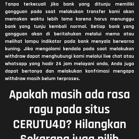
Tanpa terkecuali jika bank yang ditunju memiliki
gangguan pada saat melakukan transfer kami akan
memakan waktu lebih lama karena harus menunggu
bank yang tunju kembali normal. Setiap bank yang
gangguan akan di beritahukan melalui memo atau
melihat lampu indikator pada bank menyala berwarna
kuning. Jika mengalami kendala pada saat melakukan
withdraw dapat menghubungi kami melalui live chat atau
whatsapp yang hadir 24 jam melayani anda, Anda juga
dapat bertanya dan melakukan konfrimasi mengapa
withdraw masih belum terproses.
Apakah masih ada rasa
ragu pada situs
CERUTU4D? Hilangkan