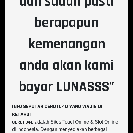
dan sudah pasti
berapapun
kemenangan
anda akan kami
bayar LUNASSS”
INFO SEPUTAR CERUTU4D YANG WAJIB DI
KETAHUI
CERUTU4D
adalah Situs Togel Online & Slot Online
di Indonesia. Dengan menyediakan berbagai