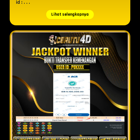
id : . . .
Lihat selengkapnya