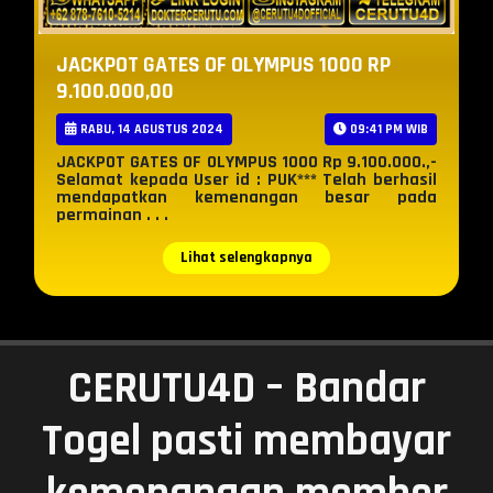
JACKPOT GATES OF OLYMPUS 1000 RP
9.100.000,00
RABU, 14 AGUSTUS 2024
09:41 PM WIB
JACKPOT GATES OF OLYMPUS 1000 Rp 9.100.000.,-
Selamat kepada User id : PUK*** Telah berhasil
mendapatkan kemenangan besar pada
permainan . . .
Lihat selengkapnya
CERUTU4D – Bandar
Togel pasti membayar