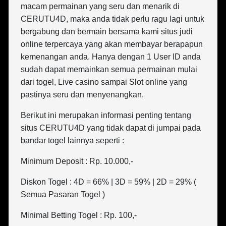
macam permainan yang seru dan menarik di
CERUTU4D, maka anda tidak perlu ragu lagi untuk
bergabung dan bermain bersama kami situs judi
online terpercaya yang akan membayar berapapun
kemenangan anda. Hanya dengan 1 User ID anda
sudah dapat memainkan semua permainan mulai
dari togel, Live casino sampai Slot online yang
pastinya seru dan menyenangkan.
Berikut ini merupakan informasi penting tentang
situs CERUTU4D yang tidak dapat di jumpai pada
bandar togel lainnya seperti :
Minimum Deposit : Rp. 10.000,-
Diskon Togel : 4D = 66% | 3D = 59% | 2D = 29% (
Semua Pasaran Togel )
Minimal Betting Togel : Rp. 100,-