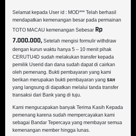
Selamat kepada User id : MOD*** Telah berhasil
mendapatkan kemenangan besar pada permainan
Rp
TOTO MACAU kemenangan Sebesar
7.000.000,
Setelah mengisi formulir withdraw
dengan kurun waktu hanya 5 – 10 menit pihak
CERUTU4D sudah melakukan transfer kepada
pemilik Userid dan dana sudah dapat di cairkan
oleh pemenang. Bukti pembayaran yang kami
SAH
berikan merupakan bukti pembayaran yang
yang langsung di dapatkan melalui tanda transfer
transaksi dari Bank yang di tuju.
Kami mengucapakan banyak Terima Kasih Kepada
pemenang karena sudah mempercayakan kami
sebagai Bandar Tepercaya yang membayar semua
kemenangan member hingga lunas.