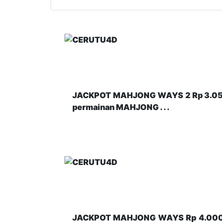
JACKPOT MAHJONG WAYS 
RABU, 14 AGUSTUS 2024
JACKPOT MAHJONG WAYS 2 Rp 3.051.0
permainan MAHJONG . . .
JACKPOT MAHJONG WAYS
RABU, 14 AGUSTUS 2024
JACKPOT MAHJONG WAYS Rp 4.000.000