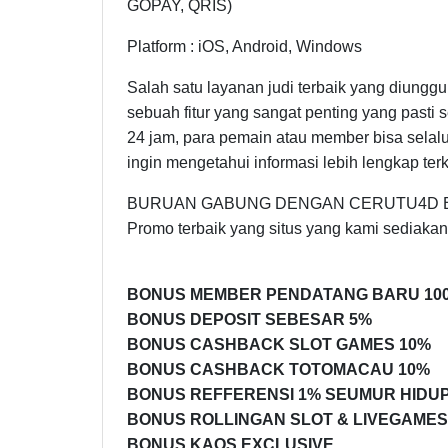
GOPAY, QRIS)
Platform : iOS, Android, Windows
Salah satu layanan judi terbaik yang diungg
sebuah fitur yang sangat penting yang pasti
24 jam, para pemain atau member bisa sela
ingin mengetahui informasi lebih lengkap t
BURUAN GABUNG DENGAN CERUTU4D 
Promo terbaik yang situs yang kami sediakan
BONUS MEMBER PENDATANG BARU 10
BONUS DEPOSIT SEBESAR 5%
BONUS CASHBACK SLOT GAMES 10%
BONUS CASHBACK TOTOMACAU 10%
BONUS REFFERENSI 1% SEUMUR HIDU
BONUS ROLLINGAN SLOT & LIVEGAMES
BONUS KAOS EXCLUSIVE