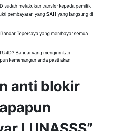
D sudah melakukan transfer kepada pemilik
bukti pembayaran yang
SAH
yang langsung di
 Bandar Tepercaya yang membayar semua
UTU4D? Bandar yang mengirimkan
papun kemenangan anda pasti akan
 anti blokir
rapapun
yar LUNASSS”