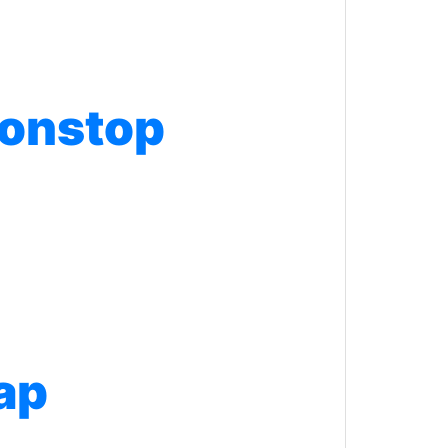
Nonstop
ap