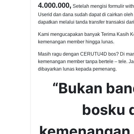
4.000.000,
Setelah mengisi formulir wi
Userid dan dana sudah dapat di cairkan ol
dapatkan melalui tanda transfer transaksi dari
Kami mengucapakan banyak Terima Kasih K
kemenangan member hingga lunas.
Masih ragu dengan CERUTU4D bos? Di mana 
kemenangan member tanpa bertele – tele. J
dibayarkan lunas kepada pemenang.
“Bukan band
bosku 
kemenangan 