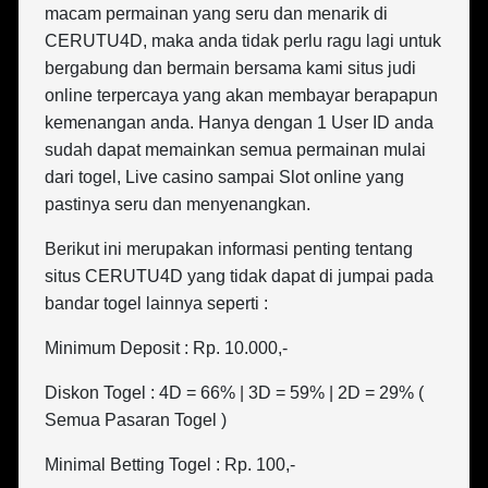
macam permainan yang seru dan menarik di
CERUTU4D, maka anda tidak perlu ragu lagi untuk
bergabung dan bermain bersama kami situs judi
online terpercaya yang akan membayar berapapun
kemenangan anda. Hanya dengan 1 User ID anda
sudah dapat memainkan semua permainan mulai
dari togel, Live casino sampai Slot online yang
pastinya seru dan menyenangkan.
Berikut ini merupakan informasi penting tentang
situs CERUTU4D yang tidak dapat di jumpai pada
bandar togel lainnya seperti :
Minimum Deposit : Rp. 10.000,-
Diskon Togel : 4D = 66% | 3D = 59% | 2D = 29% (
Semua Pasaran Togel )
Minimal Betting Togel : Rp. 100,-