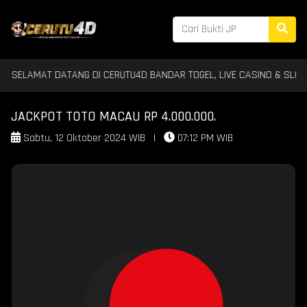
AMAT DATANG DI CERUTU4D BANDAR TOGEL, LIVE CASINO & SLOT TERBA
JACKPOT TOTO MACAU RP 4.000.000.
Sabtu, 12 Oktober 2024 WIB
|
07:12 PM WIB