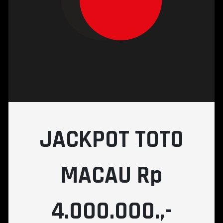
JACKPOT TOTO
MACAU Rp
4.000.000.,-