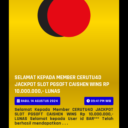
SELAMAT KEPADA MEMBER CERUTU4D
JACKPOT SLOT PGSOFT CAISHEN WINS RP
10.000.000,- LUNAS
RABU, 14 AGUSTUS 2024
09:41 PM WIB
Selamat Kepada Member CERUTU4D JACKPOT
SLOT PGSOFT CAISHEN WINS Rp 10.000.000,-
LUNAS Selamat kepada User id BAR*** Telah
berhasil mendapatkan . . .