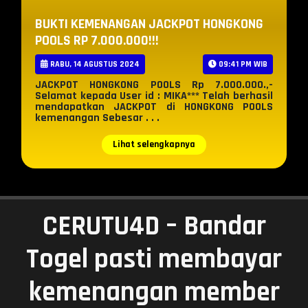
BUKTI KEMENANGAN JACKPOT HONGKONG
POOLS RP 7.000.000!!!
RABU, 14 AGUSTUS 2024
09:41 PM WIB
JACKPOT HONGKONG POOLS Rp 7.000.000.,-
Selamat kepada User id : MIKA*** Telah berhasil
mendapatkan JACKPOT di HONGKONG POOLS
kemenangan Sebesar . . .
Lihat selengkapnya
CERUTU4D – Bandar
Togel pasti membayar
kemenangan member