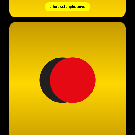
Lihat selengkapnya