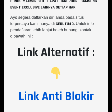
BONUS MAXWIN SLOT DAPAT HANDPHONE SAMSUNG
EVENT EXCLUSIVE LAINNYA SETIAP HARI
Ayo segera daftarkan diri anda pada situs
CERUTU4D.
terpercaya kami hanya di
Untuk info
pendaftaran lebih lanjut boleh hubungi kontak
dibawah ini :
Link Alternatif :
Link Anti Blokir