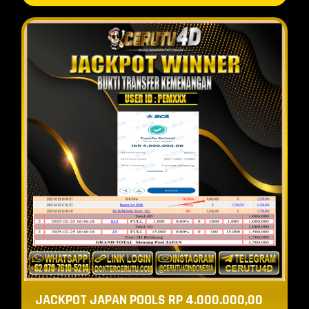
JACKPOT JAPAN POOLS RP 4.000.000,00