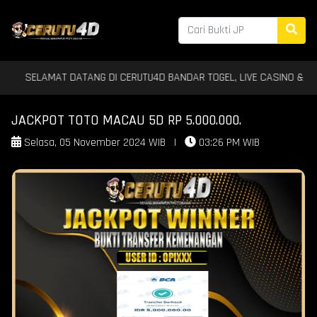
ELAMAT DATANG DI CERUTU4D BANDAR TOGEL, LIVE CASINO & SLOT TER
JACKPOT TOTO MACAU 5D RP 5.000.000.
Selasa, 05 November 2024 WIB
|
03:26 PM WIB