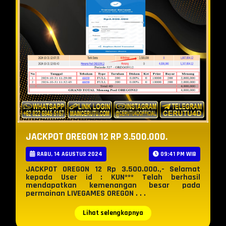
JACKPOT OREGON 12 RP 3.500.000.
RABU, 14 AGUSTUS 2024
09:41 PM WIB
JACKPOT OREGON 12 Rp 3.500.000.,- Selamat
kepada User id : KUN*** Telah berhasil
mendapatkan kemenangan besar pada
permainan LIVEGAMES OREGON . . .
Lihat selengkapnya