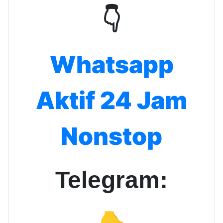
👇
Whatsapp
Aktif 24 Jam
Nonstop
Telegram: