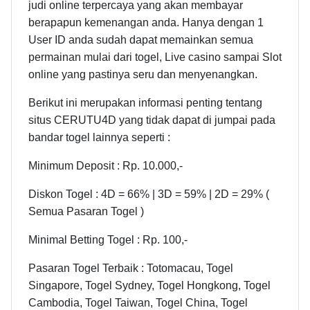
judi online terpercaya yang akan membayar
berapapun kemenangan anda. Hanya dengan 1
User ID anda sudah dapat memainkan semua
permainan mulai dari togel, Live casino sampai Slot
online yang pastinya seru dan menyenangkan.
Berikut ini merupakan informasi penting tentang
situs CERUTU4D yang tidak dapat di jumpai pada
bandar togel lainnya seperti :
Minimum Deposit : Rp. 10.000,-
Diskon Togel : 4D = 66% | 3D = 59% | 2D = 29% (
Semua Pasaran Togel )
Minimal Betting Togel : Rp. 100,-
Pasaran Togel Terbaik : Totomacau, Togel
Singapore, Togel Sydney, Togel Hongkong, Togel
Cambodia, Togel Taiwan, Togel China, Togel