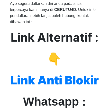
Ayo segera daftarkan diri anda pada situs
terpercaya kami hanya di
CERUTU4D.
Untuk info
pendaftaran lebih lanjut boleh hubungi kontak
dibawah ini :
Link Alternatif :
👇
Link Anti Blokir
Whatsapp :