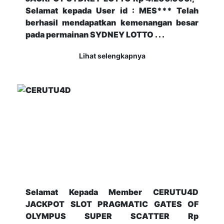
Selamat kepada User id : MES*** Telah
berhasil mendapatkan kemenangan besar
pada permainan SYDNEY LOTTO . . .
Lihat selengkapnya
SELAMAT KEPADA MEMBER
CERUTU4D JACKPOT SLOT
PRAGMATIC GATES OF OLYMPUS
SUPER SCATTER RP10.000.000,-
LUNAS
RABU, 14 AGUSTUS 2024
09:41 PM WIB
Selamat Kepada Member CERUTU4D
JACKPOT SLOT PRAGMATIC GATES OF
OLYMPUS SUPER SCATTER Rp