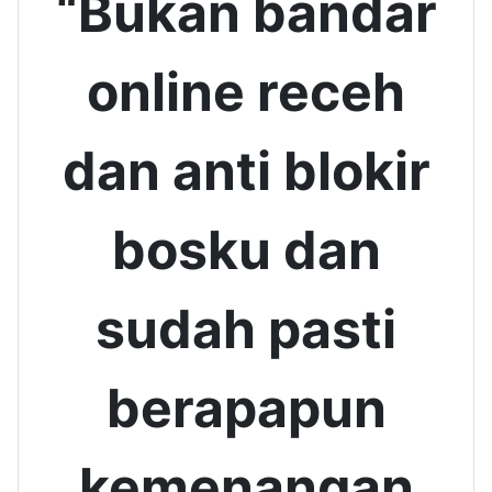
“Bukan bandar
online receh
dan anti blokir
bosku dan
sudah pasti
berapapun
kemenangan