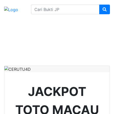
SELAMAT DATANG DI CERUTU4D BANDAR TOGEL, LIV
JACKPOT TOTO MACAU 5D RP
3.500.000,00
Selasa, 14 Januari 2025 WIB
|
09:31 PM WIB
JACKPOT
TOTO MACAU