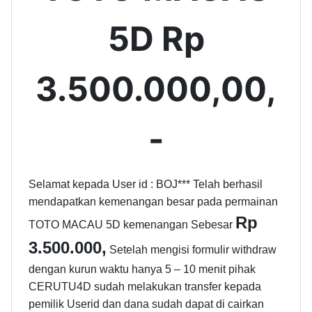
5D Rp
3.500.000,00,
-
Selamat kepada User id : BOJ*** Telah berhasil
mendapatkan kemenangan besar pada permainan
Rp
TOTO MACAU 5D kemenangan Sebesar
3.500.000,
Setelah mengisi formulir withdraw
dengan kurun waktu hanya 5 – 10 menit pihak
CERUTU4D sudah melakukan transfer kepada
pemilik Userid dan dana sudah dapat di cairkan