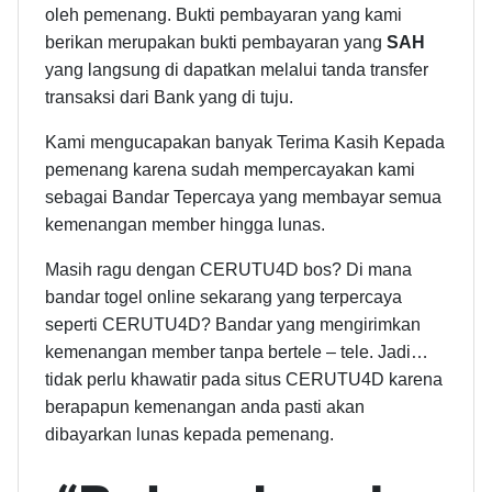
oleh pemenang. Bukti pembayaran yang kami
berikan merupakan bukti pembayaran yang
SAH
yang langsung di dapatkan melalui tanda transfer
transaksi dari Bank yang di tuju.
Kami mengucapakan banyak Terima Kasih Kepada
pemenang karena sudah mempercayakan kami
sebagai Bandar Tepercaya yang membayar semua
kemenangan member hingga lunas.
Masih ragu dengan CERUTU4D bos? Di mana
bandar togel online sekarang yang terpercaya
seperti CERUTU4D? Bandar yang mengirimkan
kemenangan member tanpa bertele – tele. Jadi…
tidak perlu khawatir pada situs CERUTU4D karena
berapapun kemenangan anda pasti akan
dibayarkan lunas kepada pemenang.